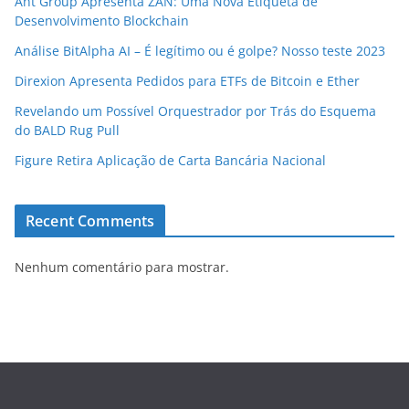
Ant Group Apresenta ZAN: Uma Nova Etiqueta de
Desenvolvimento Blockchain
Análise BitAlpha AI – É legítimo ou é golpe? Nosso teste 2023
Direxion Apresenta Pedidos para ETFs de Bitcoin e Ether
Revelando um Possível Orquestrador por Trás do Esquema
do BALD Rug Pull
Figure Retira Aplicação de Carta Bancária Nacional
Recent Comments
Nenhum comentário para mostrar.