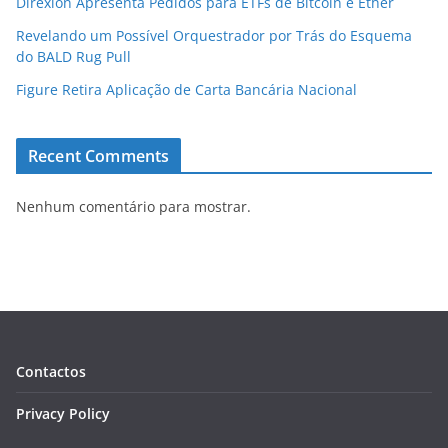
Direxion Apresenta Pedidos para ETFs de Bitcoin e Ether
Revelando um Possível Orquestrador por Trás do Esquema
do BALD Rug Pull
Figure Retira Aplicação de Carta Bancária Nacional
Recent Comments
Nenhum comentário para mostrar.
Contactos
Privacy Policy