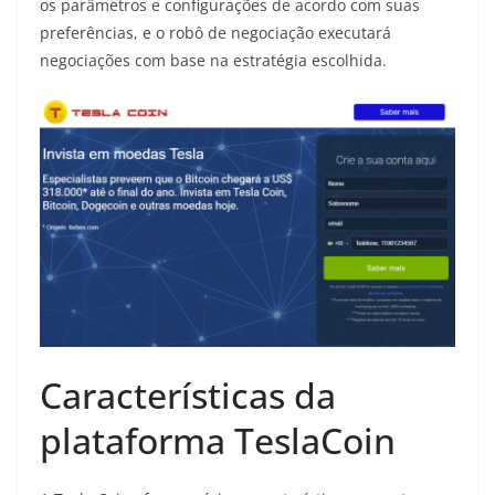
os parâmetros e configurações de acordo com suas
preferências, e o robô de negociação executará
negociações com base na estratégia escolhida.
Características da
plataforma TeslaCoin