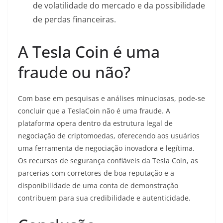
de volatilidade do mercado e da possibilidade
de perdas financeiras.
A Tesla Coin é uma
fraude ou não?
Com base em pesquisas e análises minuciosas, pode-se
concluir que a TeslaCoin não é uma fraude. A
plataforma opera dentro da estrutura legal de
negociação de criptomoedas, oferecendo aos usuários
uma ferramenta de negociação inovadora e legítima.
Os recursos de segurança confiáveis da Tesla Coin, as
parcerias com corretores de boa reputação e a
disponibilidade de uma conta de demonstração
contribuem para sua credibilidade e autenticidade.