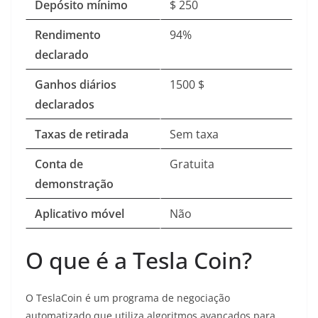
Depósito mínimo
$ 250
Rendimento
94%
declarado
Ganhos diários
1500 $
declarados
Taxas de retirada
Sem taxa
Conta de
Gratuita
demonstração
Aplicativo móvel
Não
O que é a Tesla Coin?
O TeslaCoin é um programa de negociação
automatizado que utiliza algoritmos avançados para