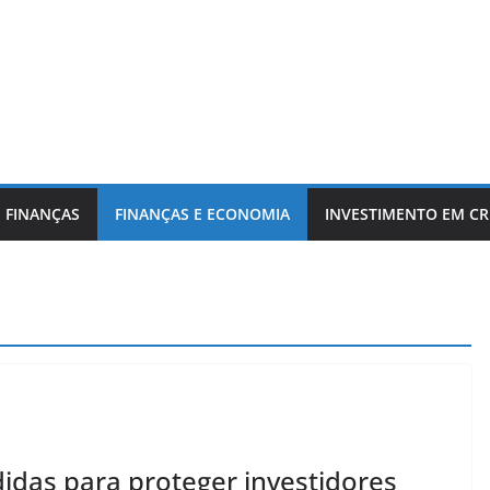
 FINANÇAS
FINANÇAS E ECONOMIA
INVESTIMENTO EM C
idas para proteger investidores