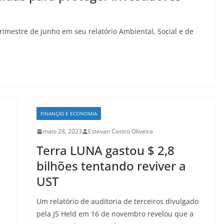
rimestre de junho em seu relatório Ambiental, Social e de
FINANÇAS E ECONOMIA
maio 28, 2023
Estevan Castro Oliveira
Terra LUNA gastou $ 2,8
bilhões tentando reviver a
UST
Um relatório de auditoria de terceiros divulgado
pela JS Held em 16 de novembro revelou que a