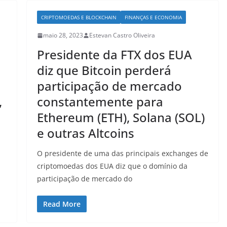
CRIPTOMOEDAS E BLOCKCHAIN
FINANÇAS E ECONOMIA
maio 28, 2023
Estevan Castro Oliveira
Presidente da FTX dos EUA
diz que Bitcoin perderá
participação de mercado
,
constantemente para
Ethereum (ETH), Solana (SOL)
e outras Altcoins
O presidente de uma das principais exchanges de
criptomoedas dos EUA diz que o domínio da
participação de mercado do
Read More