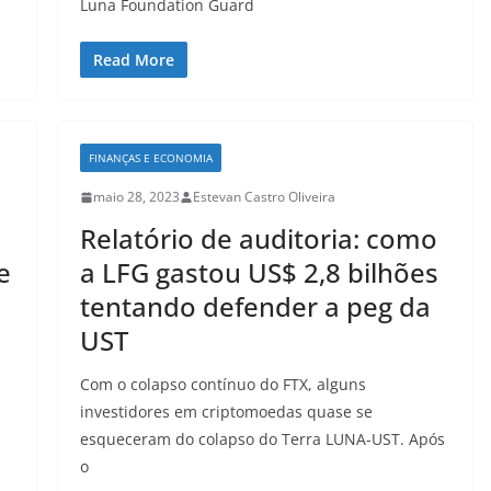
Luna Foundation Guard
Read More
FINANÇAS E ECONOMIA
maio 28, 2023
Estevan Castro Oliveira
Relatório de auditoria: como
e
a LFG gastou US$ 2,8 bilhões
tentando defender a peg da
UST
Com o colapso contínuo do FTX, alguns
,
investidores em criptomoedas quase se
esqueceram do colapso do Terra LUNA-UST. Após
o