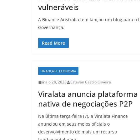
vulneráveis
A Binance Austrália tem lançou um blog para o t
Governança.
Read More
FINANÇAS E ECONOMIA
maio 28, 2023
Estevan Castro Oliveira
Viralata anuncia plataforma
nativa de negociações P2P
Na última terça-feira (7), a Viralata Finance
anunciou em seus meios oficiais o
desenvolvimento de mais um recurso
fundamental para