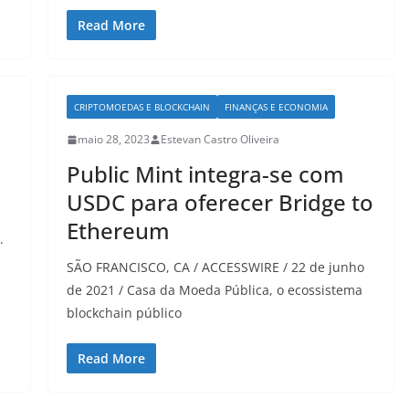
Read More
CRIPTOMOEDAS E BLOCKCHAIN
FINANÇAS E ECONOMIA
maio 28, 2023
Estevan Castro Oliveira
Public Mint integra-se com
USDC para oferecer Bridge to
Ethereum
.
SÃO FRANCISCO, CA / ACCESSWIRE / 22 de junho
de 2021 / Casa da Moeda Pública, o ecossistema
blockchain público
Read More