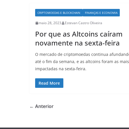
CRIPTOMOEDAS E BLOCKCHAIN
FINANÇAS E ECONOMIA
maio 28, 2023
Estevan Castro Oliveira
Por que as Altcoins caíram
novamente na sexta-feira
O mercado de criptomoedas continua afundand
até o fim da semana, e as altcoins foram as mais
impactadas na sexta-feira.
Read More
← Anterior