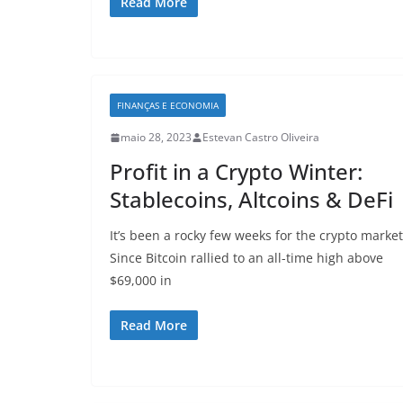
Read More
FINANÇAS E ECONOMIA
maio 28, 2023
Estevan Castro Oliveira
Profit in a Crypto Winter:
Stablecoins, Altcoins & DeFi
It’s been a rocky few weeks for the crypto market
Since Bitcoin rallied to an all-time high above
$69,000 in
Read More