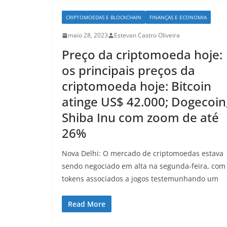
CRIPTOMOEDAS E BLOCKCHAIN
FINANÇAS E ECONOMIA
maio 28, 2023
Estevan Castro Oliveira
Preço da criptomoeda hoje:
os principais preços da
criptomoeda hoje: Bitcoin
atinge US$ 42.000; Dogecoin
Shiba Inu com zoom de até
26%
Nova Delhi: O mercado de criptomoedas estava
sendo negociado em alta na segunda-feira, com
tokens associados a jogos testemunhando um
Read More