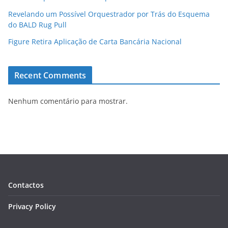
Revelando um Possível Orquestrador por Trás do Esquema
do BALD Rug Pull
Figure Retira Aplicação de Carta Bancária Nacional
Recent Comments
Nenhum comentário para mostrar.
Contactos
Privacy Policy