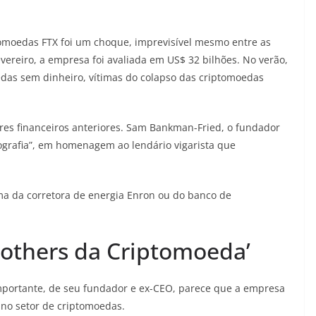
ptomoedas FTX foi um choque, imprevisível mesmo entre as
ereiro, a empresa foi avaliada em US$ 32 bilhões. No verão,
edas sem dinheiro, vítimas do colapso das criptomoedas
res financeiros anteriores. Sam Bankman-Fried, o fundador
tografia”, em homenagem ao lendário vigarista que
ma da corretora de energia Enron ou do banco de
thers da Criptomoeda’
importante, de seu fundador e ex-CEO, parece que a empresa
no setor de criptomoedas.