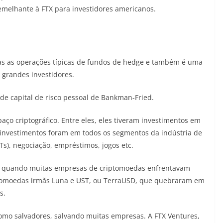
melhante à FTX para investidores americanos.
das as operações típicas de fundos de hedge e também é uma
 grandes investidores.
 de capital de risco pessoal de Bankman-Fried.
ço criptográfico. Entre eles, eles tiveram investimentos em
 investimentos foram em todos os segmentos da indústria de
s), negociação, empréstimos, jogos etc.
o, quando muitas empresas de criptomoedas enfrentavam
iptomoedas irmãs Luna e UST, ou TerraUSD, que quebraram em
s.
omo salvadores, salvando muitas empresas. A FTX Ventures,