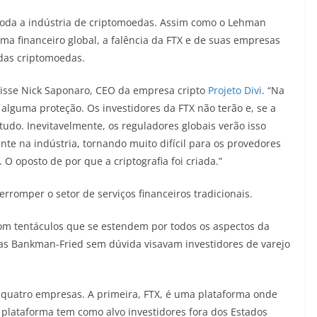
oda a indústria de criptomoedas. Assim como o Lehman
ma financeiro global, a falência da FTX e de suas empresas
 das criptomoedas.
disse Nick Saponaro, CEO da empresa cripto
Projeto Divi
. “Na
 alguma proteção. Os investidores da FTX não terão e, se a
tudo. Inevitavelmente, os reguladores globais verão isso
te na indústria, tornando muito difícil para os provedores
O oposto de por que a criptografia foi criada.”
erromper o setor de serviços financeiros tradicionais.
m tentáculos que se estendem por todos os aspectos da
as Bankman-Fried sem dúvida visavam investidores de varejo
 quatro empresas. A primeira, FTX, é uma plataforma onde
plataforma tem como alvo investidores fora dos Estados