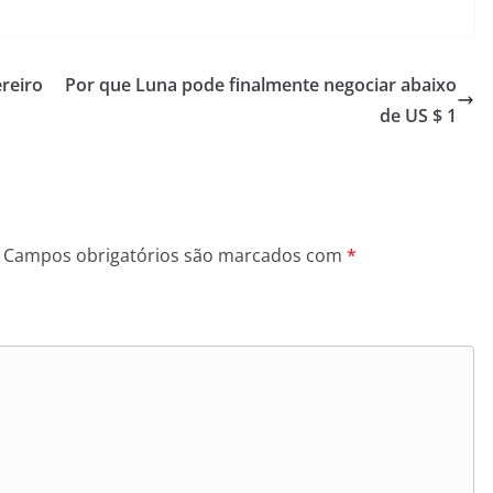
reiro
Por que Luna pode finalmente negociar abaixo
de US $ 1
Campos obrigatórios são marcados com
*