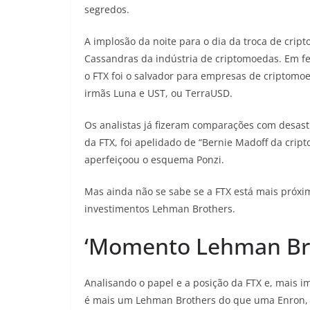
segredos.
A implosão da noite para o dia da troca de cri
Cassandras da indústria de criptomoedas. Em fev
o FTX foi o salvador para empresas de criptomo
irmãs Luna e UST, ou TerraUSD.
Os analistas já fizeram comparações com desast
da FTX, foi apelidado de “Bernie Madoff da crip
aperfeiçoou o esquema Ponzi.
Mas ainda não se sabe se a FTX está mais próxi
investimentos Lehman Brothers.
‘Momento Lehman Bro
Analisando o papel e a posição da FTX e, mais 
é mais um Lehman Brothers do que uma Enron, 