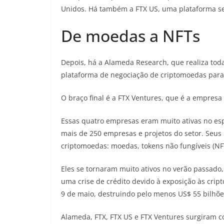
Unidos. Há também a FTX US, uma plataforma se
De moedas a NFTs
Depois, há a Alameda Research, que realiza to
plataforma de negociação de criptomoedas para
O braço final é a FTX Ventures, que é a empresa
Essas quatro empresas eram muito ativas no espa
mais de 250 empresas e projetos do setor. Seus
criptomoedas: moedas, tokens não fungíveis (NFT
Eles se tornaram muito ativos no verão passad
uma crise de crédito devido à exposição às cr
9 de maio, destruindo pelo menos US$ 55 bilhõe
Alameda, FTX, FTX US e FTX Ventures surgiram c