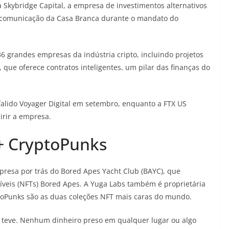
Skybridge Capital, a empresa de investimentos alternativos
e comunicação da Casa Branca durante o mandato do
 grandes empresas da indústria cripto, incluindo projetos
 que oferece contratos inteligentes, um pilar das finanças do
 falido Voyager Digital em setembro, enquanto a FTX US
irir a empresa.
+ CryptoPunks
presa por trás do Bored Apes Yacht Club (BAYC), que
íveis (NFTs) Bored Apes. A Yuga Labs também é proprietária
toPunks são as duas coleções NFT mais caras do mundo.
a teve. Nenhum dinheiro preso em qualquer lugar ou algo