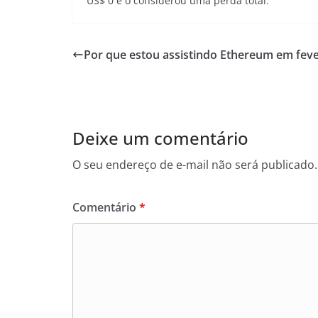
US$ 0 e o considerou uma perda total.
Por que estou assistindo Ethereum em feve
Deixe um comentário
O seu endereço de e-mail não será publicado.
Comentário
*