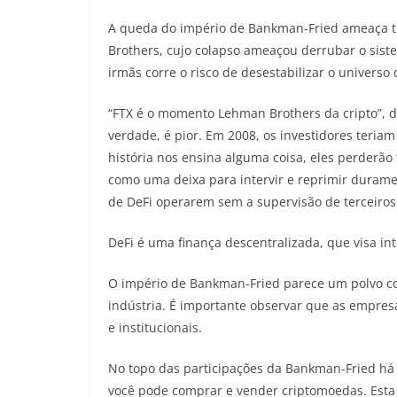
A queda do império de Bankman-Fried ameaça t
Brothers, cujo colapso ameaçou derrubar o siste
irmãs corre o risco de desestabilizar o universo
“FTX é o momento Lehman Brothers da cripto”, 
verdade, é pior. Em 2008, os investidores teriam
história nos ensina alguma coisa, eles perderão 
como uma deixa para intervir e reprimir duramen
de DeFi operarem sem a supervisão de terceiros. 
DeFi é uma finança descentralizada, que visa int
O império de Bankman-Fried parece um polvo co
indústria. É importante observar que as empres
e institucionais.
No topo das participações da Bankman-Fried há
você pode comprar e vender criptomoedas. Esta 