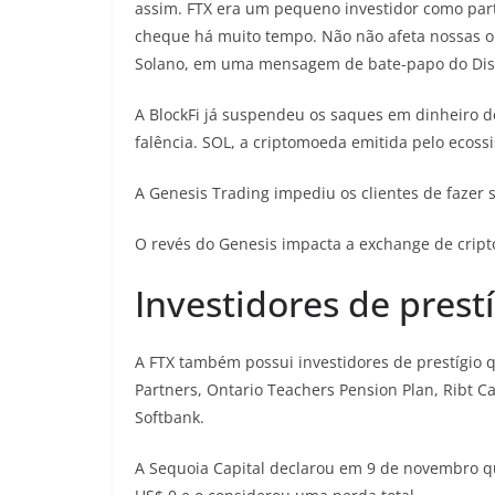
assim. FTX era um pequeno investidor como par
cheque há muito tempo. Não não afeta nossas o
Solano, em uma mensagem de bate-papo do Disc
A BlockFi já suspendeu os saques em dinheiro d
falência. SOL, a criptomoeda emitida pelo ecoss
A Genesis Trading impediu os clientes de fazer
O revés do Genesis impacta a exchange de crip
Investidores de prest
A FTX também possui investidores de prestígio q
Partners, Ontario Teachers Pension Plan, Ribt Ca
Softbank.
A Sequoia Capital declarou em 9 de novembro q