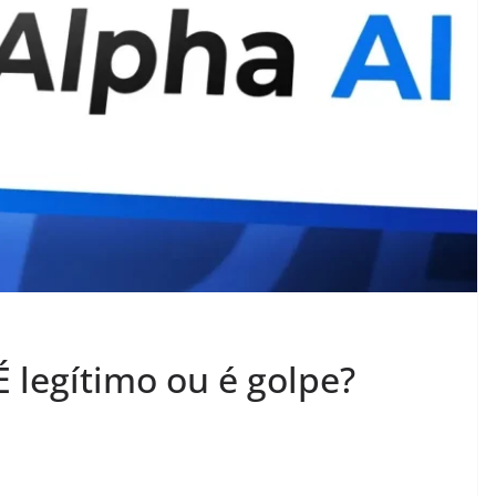
É legítimo ou é golpe?