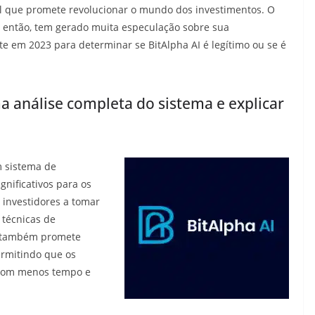
cial que promete revolucionar o mundo dos investimentos. O
e então, tem gerado muita especulação sobre sua
ste em 2023 para determinar se BitAlpha AI é legítimo ou se é
a análise completa do sistema e explicar
m sistema de
ignificativos para os
s investidores a tomar
 técnicas de
a também promete
ermitindo que os
 com menos tempo e