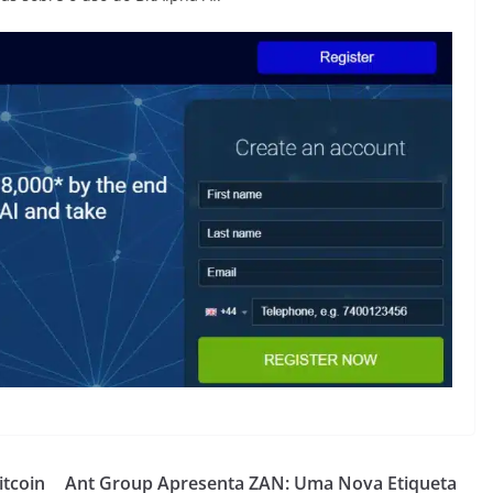
itcoin
Ant Group Apresenta ZAN: Uma Nova Etiqueta