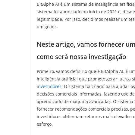
BitAlpha AI é um sistema de inteligência artifi
sistema foi anunciado no início de 2021 e, desd
legitimidade. Por isso, decidimos realizar um te
um golpe.
Neste artigo, vamos fornecer um
como será nossa investigação
Primeiro, vamos definir o que é BitAlpha AI. É u
inteligência artificial que promete gerar lucros s
investidores
. O sistema foi criado para ajudar o
decisões comerciais informadas, fazendo uso de
aprendizado de máquina avançadas. O sistem
fornecer recomendações comerciais precisas, p
investidores obtenham retornos mais elevados
esforço.