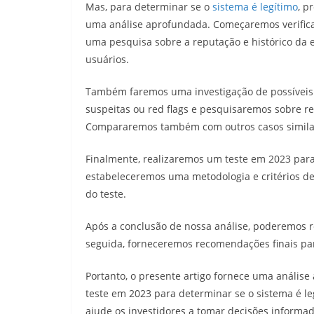
Mas, para determinar se o
sistema é legítimo
, p
uma análise aprofundada. Começaremos verifica
uma pesquisa sobre a reputação e histórico da 
usuários.
Também faremos uma investigação de possíveis i
suspeitas ou red flags e pesquisaremos sobre re
Compararemos também com outros casos simila
Finalmente, realizaremos um teste em 2023 para 
estabeleceremos uma metodologia e critérios de 
do teste.
Após a conclusão de nossa análise, poderemos r
seguida, forneceremos recomendações finais par
Portanto, o presente artigo fornece uma análise
teste em 2023 para determinar se o sistema é l
ajude os investidores a tomar decisões informad