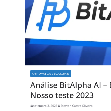
CRIPTOMOEDAS E BLOCKCHAIN
Análise BitAlpha AI – 
Nosso teste 2023
setembro 3, 2023
Estevan Castro Oliveira