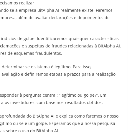
recisamos realizar
ndo se a empresa BitAlpha AI realmente existe. Faremos
empresa, além de avaliar declarações e depoimentos de
ndícios de golpe. Identificaremos quaisquer características
clamações e suspeitas de fraudes relacionadas à BitAlpha AI.
res de esquemas fraudulentos.
determinar se o sistema é legítimo. Para isso,
avaliação e definiremos etapas e prazos para a realização
esponder à pergunta central: “legítimo ou golpe?”. Em
a os investidores, com base nos resultados obtidos.
 aprofundada do BitAlpha AI e explica como faremos o nosso
egítimo ou se é um golpe. Esperamos que a nossa pesquisa
as sobre o uso do BitAlpha AI.