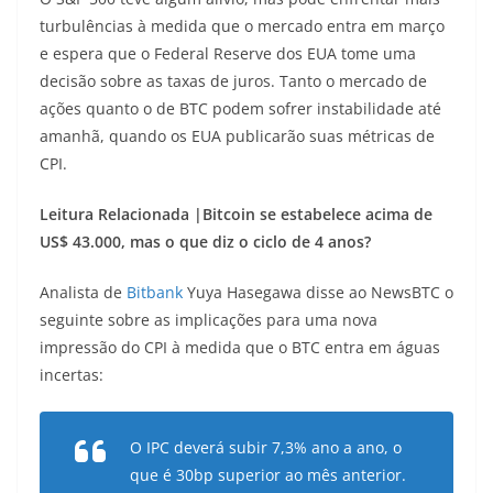
turbulências à medida que o mercado entra em março
e espera que o Federal Reserve dos EUA tome uma
decisão sobre as taxas de juros. Tanto o mercado de
ações quanto o de BTC podem sofrer instabilidade até
amanhã, quando os EUA publicarão suas métricas de
CPI.
Leitura Relacionada |
Bitcoin se estabelece acima de
US$ 43.000, mas o que diz o ciclo de 4 anos?
Analista de
Bitbank
Yuya Hasegawa disse ao NewsBTC o
seguinte sobre as implicações para uma nova
impressão do CPI à medida que o BTC entra em águas
incertas:
O IPC deverá subir 7,3% ano a ano, o
que é 30bp superior ao mês anterior.