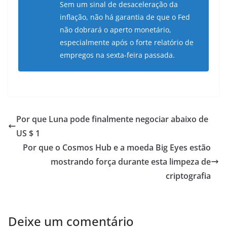
Sem um sinal de desaceleração da
inflação, não há garantia de que o Fed
não dobrará o aperto monetário,
especialmente após o forte relatório de
empregos na sexta-feira passada.
Por que Luna pode finalmente negociar abaixo de
US $ 1
Por que o Cosmos Hub e a moeda Big Eyes estão
mostrando força durante esta limpeza de
criptografia
Deixe um comentário