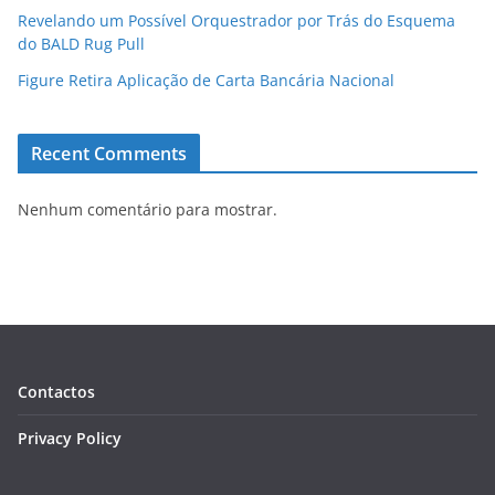
Revelando um Possível Orquestrador por Trás do Esquema
do BALD Rug Pull
Figure Retira Aplicação de Carta Bancária Nacional
Recent Comments
Nenhum comentário para mostrar.
Contactos
Privacy Policy