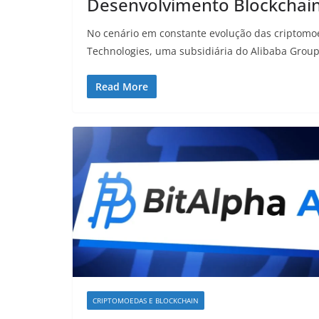
Desenvolvimento Blockchai
No cenário em constante evolução das criptomoed
Technologies, uma subsidiária do Alibaba Grou
Read More
CRIPTOMOEDAS E BLOCKCHAIN