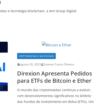
n
as e tecnologia blockchain, a Ant Group Digital
p
CRIPTOMOEDAS E BLOCKCHAIN
agosto 20, 2023
Estevan Castro Oliveira
Direxion Apresenta Pedidos
para ETFs de Bitcoin e Ether
O mundo das criptomoedas continua a evoluir,
com desenvolvimentos significativos no âmbito
dos Fundos de Investimento em Bolsa (ETFs). Um