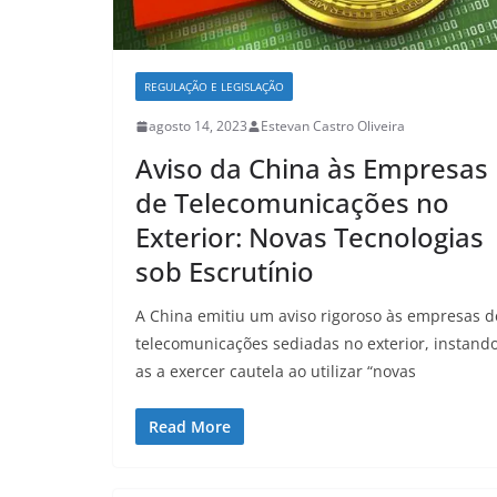
REGULAÇÃO E LEGISLAÇÃO
agosto 14, 2023
Estevan Castro Oliveira
Aviso da China às Empresas
de Telecomunicações no
Exterior: Novas Tecnologias
sob Escrutínio
A China emitiu um aviso rigoroso às empresas d
telecomunicações sediadas no exterior, instand
as a exercer cautela ao utilizar “novas
Read More