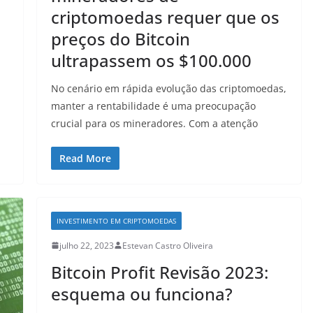
criptomoedas requer que os
preços do Bitcoin
ultrapassem os $100.000
No cenário em rápida evolução das criptomoedas,
manter a rentabilidade é uma preocupação
crucial para os mineradores. Com a atenção
Read More
INVESTIMENTO EM CRIPTOMOEDAS
julho 22, 2023
Estevan Castro Oliveira
Bitcoin Profit Revisão 2023:
esquema ou funciona?