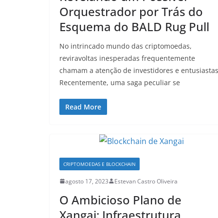
Orquestrador por Trás do
Esquema do BALD Rug Pull
No intrincado mundo das criptomoedas,
reviravoltas inesperadas frequentemente
chamam a atenção de investidores e entusiastas
Recentemente, uma saga peculiar se
Read More
CRIPTOMOEDAS E BLOCKCHAIN
agosto 17, 2023
Estevan Castro Oliveira
O Ambicioso Plano de
Xangai: Infraestrutura