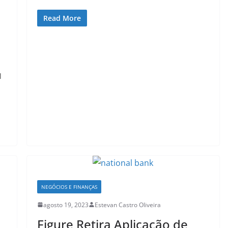
Read More
l
NEGÓCIOS E FINANÇAS
agosto 19, 2023
Estevan Castro Oliveira
Figure Retira Aplicação de