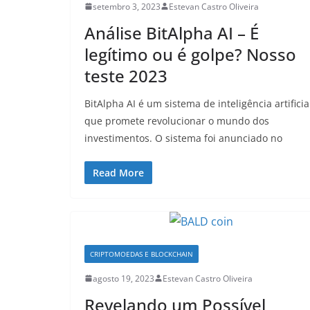
setembro 3, 2023
Estevan Castro Oliveira
Análise BitAlpha AI – É
legítimo ou é golpe? Nosso
teste 2023
BitAlpha AI é um sistema de inteligência artificia
que promete revolucionar o mundo dos
investimentos. O sistema foi anunciado no
Read More
CRIPTOMOEDAS E BLOCKCHAIN
agosto 19, 2023
Estevan Castro Oliveira
Revelando um Possível