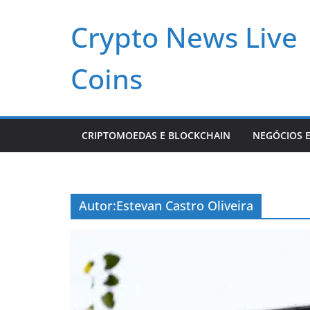
Pular
Crypto News Live
para
o
conteúdo
Coins
CRIPTOMOEDAS E BLOCKCHAIN
NEGÓCIOS E
Autor:
Estevan Castro Oliveira