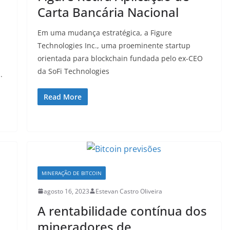
Carta Bancária Nacional
Em uma mudança estratégica, a Figure
Technologies Inc., uma proeminente startup
orientada para blockchain fundada pelo ex-CEO
da SoFi Technologies
.
Read More
MINERAÇÃO DE BITCOIN
agosto 16, 2023
Estevan Castro Oliveira
A rentabilidade contínua dos
mineradores de