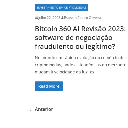
INVESTIMENTO EM CRIPTOMOEDAS
julho 22, 2023
Estevan Castro Oliveira
Bitcoin 360 AI Revisão 2023:
software de negociação
fraudulento ou legítimo?
No mundo em rápida evolução do comércio de
criptomoedas, onde as tendências do mercado
mudam à velocidade da luz, os
Read More
← Anterior