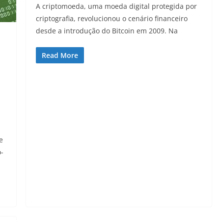
A criptomoeda, uma moeda digital protegida por
criptografia, revolucionou o cenário financeiro
desde a introdução do Bitcoin em 2009. Na
Read More
e
o-