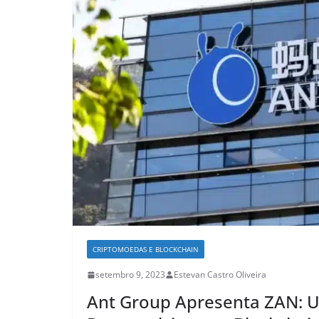
CRIPTOMOEDAS E BLOCKCHAIN
setembro 9, 2023
Estevan Castro Oliveira
Ant Group Apresenta ZAN: 