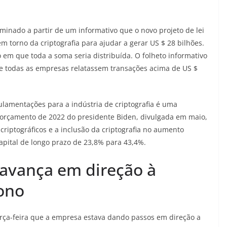
minado a partir de um informativo que o novo projeto de lei
m torno da criptografia para ajudar a gerar US $ 28 bilhões.
o em que toda a soma seria distribuída. O folheto informativo
que todas as empresas relatassem transações acima de US $
ulamentações para a indústria de criptografia é uma
 orçamento de 2022 do presidente Biden, divulgada em maio,
 criptográficos e a inclusão da criptografia no aumento
pital de longo prazo de 23,8% para 43,4%.
avança em direção à
ono
rça-feira que a empresa estava dando passos em direção a