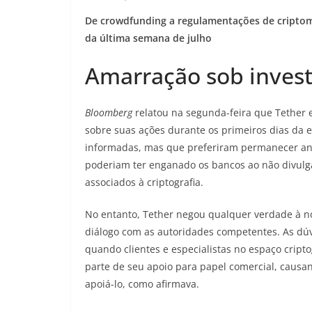
De crowdfunding a regulamentações de criptomo
da última semana de julho
Amarração sob invest
Bloomberg
relatou na segunda-feira que Tether e
sobre suas ações durante os primeiros dias da 
informadas, mas que preferiram permanecer anô
poderiam ter enganado os bancos ao não divulg
associados à criptografia.
No entanto, Tether negou qualquer verdade à n
diálogo com as autoridades competentes. As dú
quando clientes e especialistas no espaço crip
parte de seu apoio para papel comercial, causan
apoiá-lo, como afirmava.