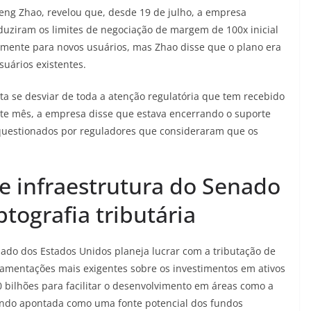
eng Zhao, revelou que, desde 19 de julho, a empresa
uziram os limites de negociação de margem de 100x inicial
lmente para novos usuários, mas Zhao disse que o plano era
uários existentes.
 se desviar de toda a atenção regulatória que tem recebido
ste mês, a empresa disse que estava encerrando o suporte
questionados por reguladores que consideraram que os
de infraestrutura do Senado
ptografia tributária
nado dos Estados Unidos planeja lucrar com a tributação de
gulamentações mais exigentes sobre os investimentos em ativos
50 bilhões para facilitar o desenvolvimento em áreas como a
 sendo apontada como uma fonte potencial dos fundos