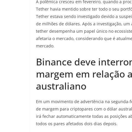
A polêmica cresceu em fevereiro, quando a procu
Tether havia mentido sobre ter todo o seu portf
Tether estava sendo investigado devido a suspe
de milhões de dólares. Após a investigação, um 
tether desempenha um papel único no ecossistem
afetaria o mercado, considerando que é atualmen
mercado.
Binance deve interr
margem em relação ao
australiano
Em um movimento de advertência na segunda-fei
de margem para criptopares com o dólar australia
irá fechar automaticamente todas as posições ab
todos os pares afetados dois dias depois.