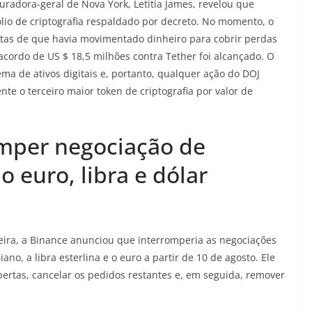
radora-geral de Nova York, Letitia James, revelou que
ólio de criptografia respaldado por decreto. No momento, o
itas de que havia movimentado dinheiro para cobrir perdas
acordo de US $ 18,5 milhões contra Tether foi alcançado. O
a de ativos digitais e, portanto, qualquer ação do DOJ
te o terceiro maior token de criptografia por valor de
omper negociação de
 euro, libra e dólar
ra, a Binance anunciou que interromperia as negociações
no, a libra esterlina e o euro a partir de 10 de agosto. Ele
ertas, cancelar os pedidos restantes e, em seguida, remover