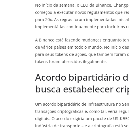
No início da semana, o CEO da Binance, Changp
começou a executar novos regulamentos que red
para 20x. As regras foram implementadas inicia
implementá-las continuamente para incluir os us
A Binance está fazendo mudanças enquanto tenta
de vários países em todo o mundo. No início de
para seus tokens de ações, que também foram 
tokens foram oferecidos ilegalmente.
Acordo bipartidário 
busca estabelecer cri
Um acordo bipartidário de infraestrutura no Se
transações criptográficas e, como tal, veria re
digitais. O acordo exigiria um pacote de US $ 5
indústria de transporte – e a criptografia está