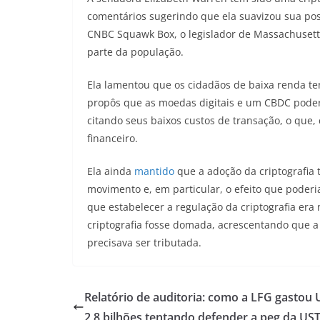
comentários sugerindo que ela suavizou sua post
CNBC Squawk Box, o legislador de Massachuset
parte da população.
Ela lamentou que os cidadãos de baixa renda 
propôs que as moedas digitais e um CBDC pode
citando seus baixos custos de transação, o que,
financeiro.
Ela ainda
mantido
que a adoção da criptografia 
movimento e, em particular, o efeito que poderi
que estabelecer a regulação da criptografia era
criptografia fosse domada, acrescentando que a 
precisava ser tributada.
Relatório de auditoria: como a LFG gastou 
2,8 bilhões tentando defender a peg da US