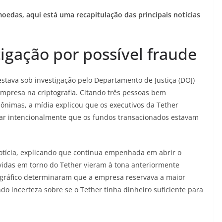
edas, aqui está uma recapitulação das principais notícias
igação por possível fraude
stava sob investigação pelo Departamento de Justiça (DOJ)
empresa na criptografia. Citando três pessoas bem
nimas, a mídia explicou que os executivos da Tether
ar intencionalmente que os fundos transacionados estavam
otícia, explicando que continua empenhada em abrir o
vidas em torno do Tether vieram à tona anteriormente
tográfico determinaram que a empresa reservava a maior
do incerteza sobre se o Tether tinha dinheiro suficiente para