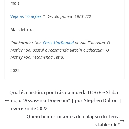
mais.
Veja as 10 ações
* Devolução em 18/01/22
Mais leitura
Colaborador tolo
Chris MacDonald
possui Ethereum. O
Motley Fool possui e recomenda Bitcoin e Ethereum. O
Motley Fool recomenda Tesla.
2022
Qual é a história por trás da moeda DOGE e Shiba
Inu, o “Assassino Dogecoin” | por Stephen Dalton |
fevereiro de 2022
Quem ficou rico antes do colapso do Terra
stablecoin?