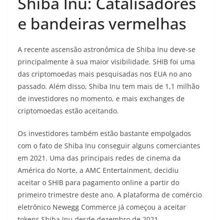
Shiba Inu: Catalisadores
e bandeiras vermelhas
A recente ascensão astronômica de Shiba Inu deve-se
principalmente à sua maior visibilidade. SHIB foi uma
das criptomoedas mais pesquisadas nos EUA no ano
passado. Além disso, Shiba Inu tem mais de 1,1 milhão
de investidores no momento, e mais exchanges de
criptomoedas estão aceitando.
Os investidores também estão bastante empolgados
com o fato de Shiba Inu conseguir alguns comerciantes
em 2021. Uma das principais redes de cinema da
América do Norte, a AMC Entertainment, decidiu
aceitar o SHIB para pagamento online a partir do
primeiro trimestre deste ano. A plataforma de comércio
eletrônico Newegg Commerce já começou a aceitar
tokens Shiba Inu desde dezembro de 2021.