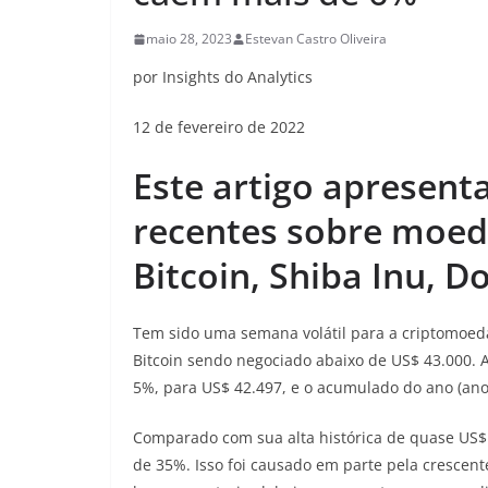
maio 28, 2023
Estevan Castro Oliveira
por Insights do Analytics
12 de fevereiro de 2022
Este artigo apresent
recentes sobre moed
Bitcoin, Shiba Inu, D
Tem sido uma semana volátil para a criptomoed
Bitcoin sendo negociado abaixo de US$ 43.000.
5%, para US$ 42.497, e o acumulado do ano (an
Comparado com sua alta histórica de quase US$
de 35%. Isso foi causado em parte pela crescent