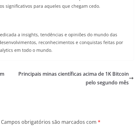
nos significativos para aqueles que chegam cedo.
dedicada a insights, tendências e opiniões do mundo das
 desenvolvimentos, reconhecimentos e conquistas feitas por
Analytics em todo o mundo.
em
Principais minas científicas acima de 1K Bitcoin
pelo segundo mês
Campos obrigatórios são marcados com
*