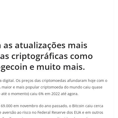
a as atualizações mais
as criptográficas como
ogecoin e muito mais.
a digital. Os preços das criptomoedas afundaram hoje com o
 A maior e mais popular criptomoeda do mundo caiu quase
o até o momento) caiu 6% em 2022 até agora.
 69.000 em novembro do ano passado, o Bitcoin caiu cerca
e aversão ao risco no Federal Reserve dos EUA e em outros