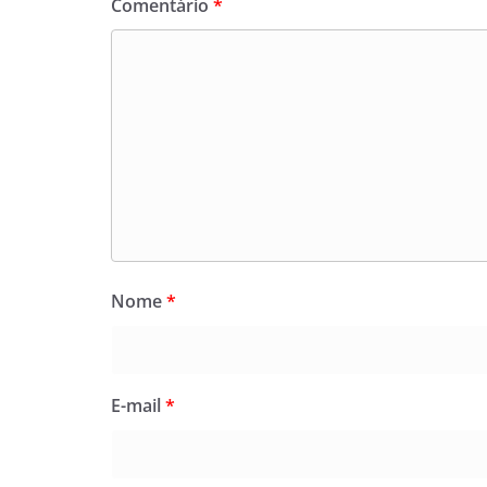
Comentário
*
Nome
*
E-mail
*