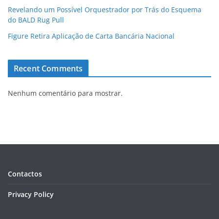
Revelando um Possível Orquestrador por Trás do Esquema
do BALD Rug Pull
Figure Retira Aplicação de Carta Bancária Nacional
Recent Comments
Nenhum comentário para mostrar.
Contactos
Privacy Policy