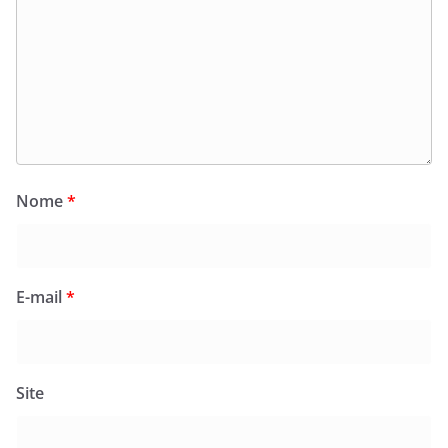
Nome
*
E-mail
*
Site