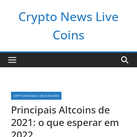
Pular
Crypto News Live
para
o
conteúdo
Coins
CRIPTOMOEDAS E BLOCKCHAIN
Principais Altcoins de
2021: o que esperar em
2022