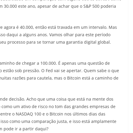
em 30.000 este ano, apesar de achar que o S&P 500 poderia
ave agora é 40.000, então está travada em um intervalo. Mas
isso daqui a alguns anos. Vamos olhar para este período
seu processo para se tornar uma garantia digital global.
caminho de chegar a 100.000. É apenas uma questão de
o estão sob pressão. O Fed vai se apertar. Quem sabe o que
uitas razões para cautela, mas o Bitcoin está a caminho de
nde decisão. Acho que uma coisa que está na mente dos
do como um ativo de risco no tom das grandes empresas de
e entre o NASDAQ 100 e o Bitcoin nos últimos dias das
ê isso como uma comparação justa, e isso está amplamente
 pode ir a partir daqui?