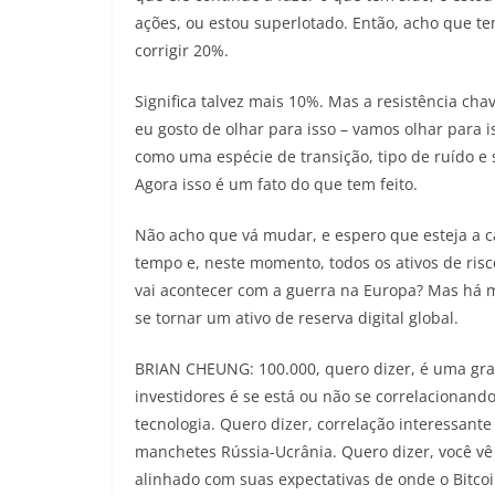
ações, ou estou superlotado. Então, acho que t
corrigir 20%.
Significa talvez mais 10%. Mas a resistência ch
eu gosto de olhar para isso – vamos olhar para 
como uma espécie de transição, tipo de ruído e 
Agora isso é um fato do que tem feito.
Não acho que vá mudar, e espero que esteja a 
tempo e, neste momento, todos os ativos de risc
vai acontecer com a guerra na Europa? Mas há m
se tornar um ativo de reserva digital global.
BRIAN CHEUNG: 100.000, quero dizer, é uma gra
investidores é se está ou não se correlacionan
tecnologia. Quero dizer, correlação interessant
manchetes Rússia-Ucrânia. Quero dizer, você v
alinhado com suas expectativas de onde o Bitcoin