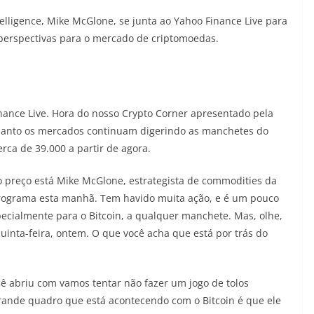
elligence, Mike McGlone, se junta ao Yahoo Finance Live para
s perspectivas para o mercado de criptomoedas.
ance Live. Hora do nosso Crypto Corner apresentado pela
quanto os mercados continuam digerindo as manchetes do
rca de 39.000 a partir de agora.
o preço está Mike McGlone, estrategista de commodities da
 programa esta manhã. Tem havido muita ação, e é um pouco
pecialmente para o Bitcoin, a qualquer manchete. Mas, olhe,
uinta-feira, ontem. O que você acha que está por trás do
cê abriu com vamos tentar não fazer um jogo de tolos
rande quadro que está acontecendo com o Bitcoin é que ele