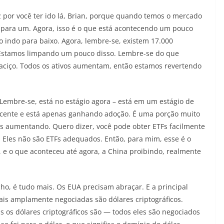
 por você ter ido lá, Brian, porque quando temos o mercado
o para um. Agora, isso é o que está acontecendo um pouco
ão indo para baixo. Agora, lembre-se, existem 17.000
 Estamos limpando um pouco disso. Lembre-se do que
aciço. Todos os ativos aumentam, então estamos revertendo
. Lembre-se, está no estágio agora – está em um estágio de
ascente e está apenas ganhando adoção. É uma porção muito
as aumentando. Quero dizer, você pode obter ETFs facilmente
Eles não são ETFs adequados. Então, para mim, esse é o
 e o que aconteceu até agora, a China proibindo, realmente
ho, é tudo mais. Os EUA precisam abraçar. E a principal
mais amplamente negociadas são dólares criptográficos.
os dólares criptográficos são — todos eles são negociados