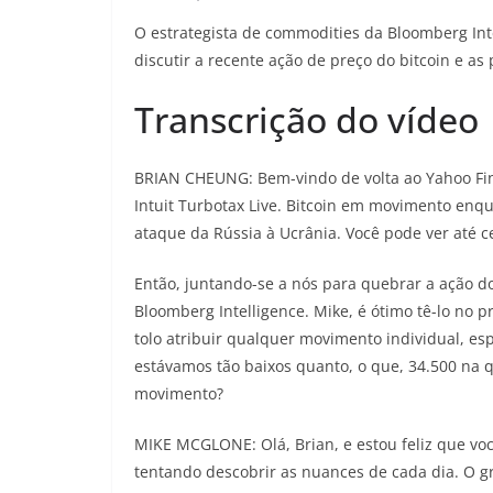
O estrategista de commodities da Bloomberg Int
discutir a recente ação de preço do bitcoin e a
Transcrição do vídeo
BRIAN CHEUNG: Bem-vindo de volta ao Yahoo Fin
Intuit Turbotax Live. Bitcoin em movimento en
ataque da Rússia à Ucrânia. Você pode ver até ce
Então, juntando-se a nós para quebrar a ação d
Bloomberg Intelligence. Mike, é ótimo tê-lo no
tolo atribuir qualquer movimento individual, es
estávamos tão baixos quanto, o que, 34.500 na q
movimento?
MIKE MCGLONE: Olá, Brian, e estou feliz que vo
tentando descobrir as nuances de cada dia. O g