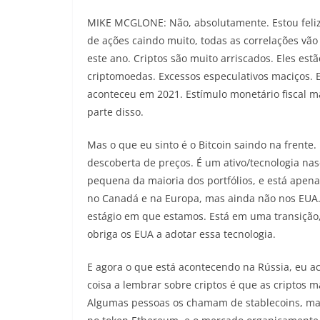
MIKE MCGLONE: Não, absolutamente. Estou feliz
de ações caindo muito, todas as correlações vã
este ano. Criptos são muito arriscados. Eles est
criptomoedas. Excessos especulativos maciços.
aconteceu em 2021. Estímulo monetário fiscal m
parte disso.
Mas o que eu sinto é o Bitcoin saindo na frente
descoberta de preços. É um ativo/tecnologia n
pequena da maioria dos portfólios, e está apen
no Canadá e na Europa, mas ainda não nos EUA. 
estágio em que estamos. Está em uma transição,
obriga os EUA a adotar essa tecnologia.
E agora o que está acontecendo na Rússia, eu ac
coisa a lembrar sobre criptos é que as criptos 
Algumas pessoas os chamam de stablecoins, mas 