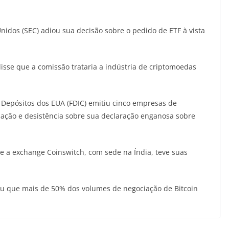
nidos (SEC) adiou sua decisão sobre o pedido de ETF à vista
disse que a comissão trataria a indústria de criptomoedas
 Depósitos dos EUA (FDIC) emitiu cinco empresas de
ssação e desistência sobre sua declaração enganosa sobre
e a exchange Coinswitch, com sede na Índia, teve suas
 que mais de 50% dos volumes de negociação de Bitcoin