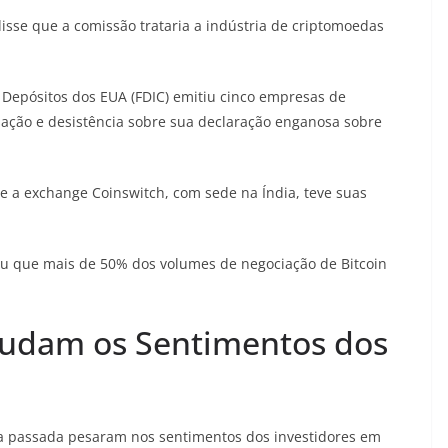
disse que a comissão trataria a indústria de criptomoedas
 Depósitos dos EUA (FDIC) emitiu cinco empresas de
ssação e desistência sobre sua declaração enganosa sobre
e a exchange Coinswitch, com sede na Índia, teve suas
 que mais de 50% dos volumes de negociação de Bitcoin
Mudam os Sentimentos dos
na passada pesaram nos sentimentos dos investidores em