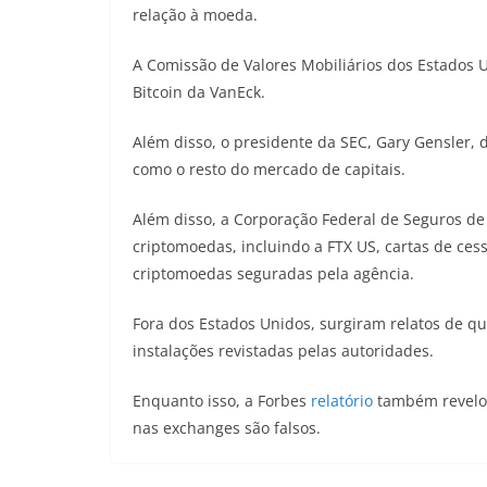
relação à moeda.
A Comissão de Valores Mobiliários dos Estados U
Bitcoin da VanEck.
Além disso, o presidente da SEC, Gary Gensler, 
como o resto do mercado de capitais.
Além disso, a Corporação Federal de Seguros de
criptomoedas, incluindo a FTX US, cartas de ce
criptomoedas seguradas pela agência.
Fora dos Estados Unidos, surgiram relatos de qu
instalações revistadas pelas autoridades.
Enquanto isso, a Forbes
relatório
também revelou
nas exchanges são falsos.