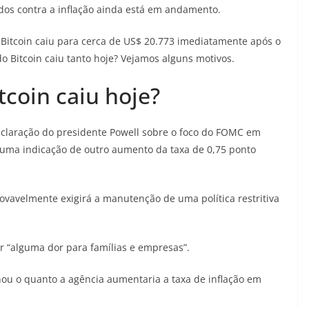
dos contra a inflação ainda está em andamento.
 Bitcoin caiu para cerca de US$ 20.773 imediatamente após o
do Bitcoin caiu tanto hoje? Vejamos alguns motivos.
tcoin caiu hoje?
eclaração do presidente Powell sobre o foco do FOMC em
o uma indicação de outro aumento da taxa de 0,75 ponto
ovavelmente exigirá a manutenção de uma política restritiva
r “alguma dor para famílias e empresas”.
ou o quanto a agência aumentaria a taxa de inflação em