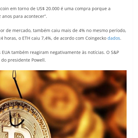
tcoin em torno de US$ 20.000 é uma compra porque a
z anos para acontecer”.
alor de mercado, também caiu mais de 4% no mesmo período,
24 horas, o ETH caiu 7,4%, de acordo com Coingecko
dados
.
s EUA também reagiram negativamente às notícias. O S&P
 do presidente Powell.