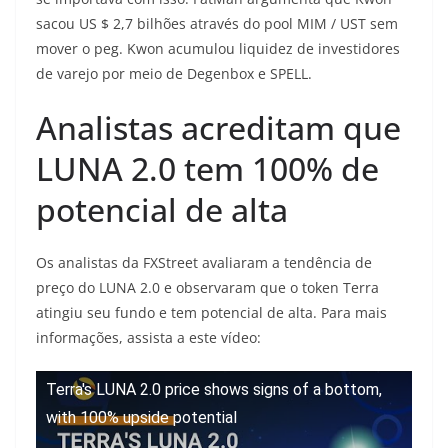
sacou US $ 2,7 bilhões através do pool MIM / UST sem
mover o peg. Kwon acumulou liquidez de investidores
de varejo por meio de Degenbox e SPELL.
Analistas acreditam que
LUNA 2.0 tem 100% de
potencial de alta
Os analistas da FXStreet avaliaram a tendência de
preço do LUNA 2.0 e observaram que o token Terra
atingiu seu fundo e tem potencial de alta. Para mais
informações, assista a este vídeo:
Terra's LUNA 2.0 price shows signs of a bottom,
with 100% upside potential