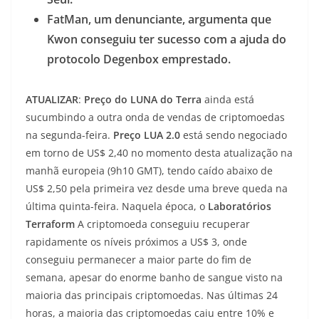
FatMan, um denunciante, argumenta que
Kwon conseguiu ter sucesso com a ajuda do
protocolo Degenbox emprestado.
ATUALIZAR
:
Preço do LUNA do Terra
ainda está
sucumbindo a outra onda de vendas de criptomoedas
na segunda-feira.
Preço LUA 2.0
está sendo negociado
em torno de US$ 2,40 no momento desta atualização na
manhã europeia (9h10 GMT), tendo caído abaixo de
US$ 2,50 pela primeira vez desde uma breve queda na
última quinta-feira. Naquela época, o
Laboratórios
Terraform
A criptomoeda conseguiu recuperar
rapidamente os níveis próximos a US$ 3, onde
conseguiu permanecer a maior parte do fim de
semana, apesar do enorme banho de sangue visto na
maioria das principais criptomoedas. Nas últimas 24
horas, a maioria das criptomoedas caiu entre 10% e