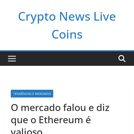
Pular
Crypto News Live
para
o
conteúdo
Coins
TENDÊNCIAS E MERCADOS
O mercado falou e diz
que o Ethereum é
valioso