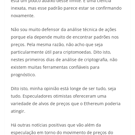
está um pouco abaixo desse limite. É uma ciência
inexata, mas esse padrão parece estar se confirmando
novamente.
Não sou muito defensor da análise técnica de ações
porque ela depende muito de encontrar padrões nos
preços. Pela mesma razão, não acho que seja
particularmente útil para criptomoedas. Dito isto,
nestes primeiros dias de análise de criptografia, não
existem muitas ferramentas confiáveis ​​para
prognóstico.
Dito isto, minha opinião está longe de ser tudo, seja
tudo. Especuladores otimistas ofereceram uma
variedade de alvos de preços que o Ethereum poderia
atingir.
Há outras notícias positivas que vão além da
especulação em torno do movimento de preços do