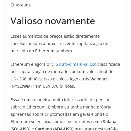
Ethereum.
Valioso novamente
Esses aumentos de preços estão diretamente
correlacionados a uma crescente capitalização de
mercado do Ethereum também.
Ethereum é agora o
Nº 28 ativo mais valioso
classificada
por capitalização de mercado com um valor atual de
US$ 368 bilhões. Isso o coloca logo atrás
Walmart
(NYSE:
WMT
) em US$ 370 bilhões.
Essa é uma maneira muito interessante de pensar
sobre o Ethereum. Embora eu tenha minha própria
apreensão sobre criptomoedas em geral e onde o
Ethereum se encaixa como concorrentes como
Solana
(
SOL-USD
) e
Cardano
(
ADA-USD
) procuram destroná-lo,