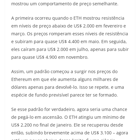
mostrou um comportamento de preço semelhante.
A primeira ocorreu quando o ETH mostrou resistência
em níveis de preço abaixo de US$ 2.000 em fevereiro e
março. Os preços romperam esses níveis de resistência
e subiram para quase US$ 4.400 em maio. Em seguida,
eles caíram para US$ 2.000 em julho, apenas para subir
para quase US$ 4.900 em novembro.
Assim, um padrão começou a surgir nos preços do
Ethereum em que ele aumenta alguns milhares de
dólares apenas para devolvê-lo. Isso se repete, e uma
espécie de fundo previsível parece ter se formado.
Se esse padrão for verdadeiro, agora seria uma chance
de pegá-lo em ascensão. O ETH atingiu um mínimo de
US$ 2.200 no final de janeiro. Ele se recuperou desde
então, subindo brevemente acima de US$ 3.100 – agora