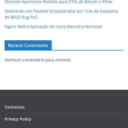
Direxion Apresenta Pedidos para ETFs de Bitcoin e Ether
Revelando um Possível Orquestrador por Trás do Esquema
do BALD Rug Pull
Figure Retira Aplicação de Carta Bancária Nacional
Recent Comments
Nenhum comentário para mostrar.
Contactos
Privacy Policy