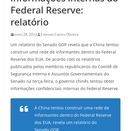
Federal Reserve:
relatório
maio 28, 2023
Estevan Castro Oliveira
Um relatório do Senado GOP revela que a China tentou
construir uma rede de informantes dentro do Federal
Reserve dos EUA. De acordo com os relatórios
publicados pelos membros republicanos do Comitê de
Segurança Interna e Assuntos Governamentais do
Senado na terça-feira, o governo chinês tentou obter
informações confidenciais internas do Federal Reserve.
A China tentou construir uma rede de
informantes dentro do Federal Reserve
dos EUA, revela um relatório do
Senado GOP.