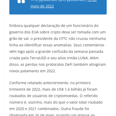
maio de 2022
Embora qualquer declaração de um funcionário do
governo dos EUA sobre cripto deva ser tomada com um
grão de sal, o presidente da CFTC não cruzou nenhuma
linha ao identificar essas anomalias. Seus comentários
vêm logo após a grande confusão da semana passada
criada pela TerraUSD e seu ativo irmão LUNA. Além
disso, as perdas nos protocolos DeFi também atingiram
novos patamares em 2022.
Conforme relatado anteriormente, no primeiro
trimestre de 2022, mais de US$ 1,6 bilhão já foram
roubados de usuários de criptomoedas. O referido
número é, sozinho, mais do que o valor total roubado
em 2020 e 2021 combinados. Outra fraude foi
observada em 16 de maio, quando um ataque ao