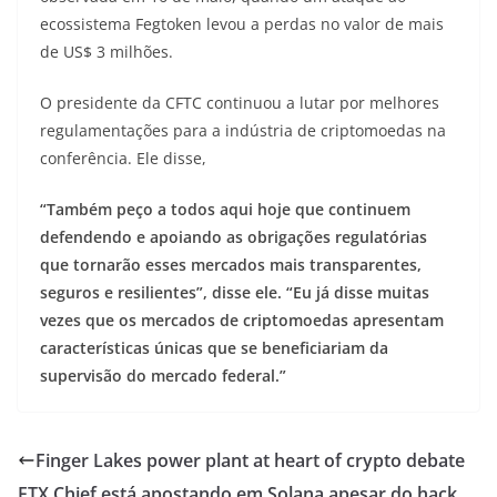
ecossistema Fegtoken levou a perdas no valor de mais
de US$ 3 milhões.
O presidente da CFTC continuou a lutar por melhores
regulamentações para a indústria de criptomoedas na
conferência. Ele disse,
“Também peço a todos aqui hoje que continuem
defendendo e apoiando as obrigações regulatórias
que tornarão esses mercados mais transparentes,
seguros e resilientes”, disse ele. “Eu já disse muitas
vezes que os mercados de criptomoedas apresentam
características únicas que se beneficiariam da
supervisão do mercado federal.”
Finger Lakes power plant at heart of crypto debate
FTX Chief está apostando em Solana apesar do hack.