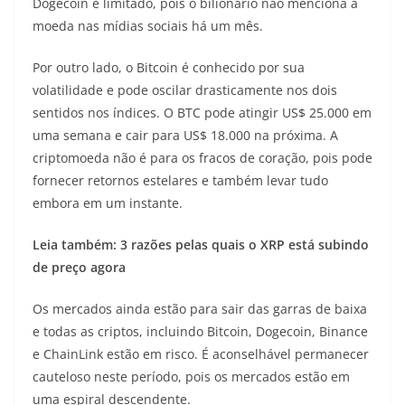
Dogecoin é limitado, pois o bilionário não menciona a
moeda nas mídias sociais há um mês.
Por outro lado, o Bitcoin é conhecido por sua
volatilidade e pode oscilar drasticamente nos dois
sentidos nos índices. O BTC pode atingir US$ 25.000 em
uma semana e cair para US$ 18.000 na próxima. A
criptomoeda não é para os fracos de coração, pois pode
fornecer retornos estelares e também levar tudo
embora em um instante.
Leia também: 3 razões pelas quais o XRP está subindo
de preço agora
Os mercados ainda estão para sair das garras de baixa
e todas as criptos, incluindo Bitcoin, Dogecoin, Binance
e ChainLink estão em risco. É aconselhável permanecer
cauteloso neste período, pois os mercados estão em
uma espiral descendente.