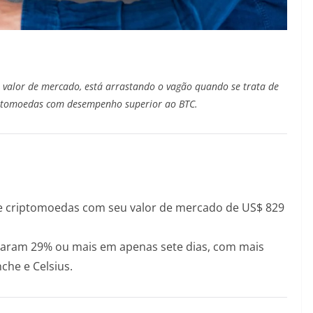
m valor de mercado, está arrastando o vagão quando se trata de
riptomoedas com desempenho superior ao BTC.
de criptomoedas com seu valor de mercado de US$ 829
earam 29% ou mais em apenas sete dias, com mais
nche e Celsius.