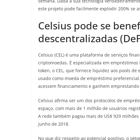
semana. Dada a sua tecnologia verdadeiramente 
este projeto pode facilmente explodir 200% se a
Celsius pode se bene
descentralizadas (DeF
Celsius (CEL) é uma plataforma de serviços fina
criptomoedas. É especializada em empréstimos P
token, o CEL, que fornece liquidez aos pools 
usado como moeda de empréstimo preferencial.
acessem financiamento e ganhem emprestando 
Celsius afirma ser um dos protocolos de empré
espaço, com mais de 1 milhão de usuários regist
A rede também pagou mais de US$ 929 milhões
junho de 2018.
No que diz respeito ao potencial positivo, o se