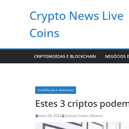
Pular
Crypto News Live
para
o
conteúdo
Coins
CRIPTOMOEDAS E BLOCKCHAIN
NEGÓCIOS E
TENDÊNCIAS E MERCADOS
Estes 3 criptos pode
maio 28, 2023
Estevan Castro Oliveira