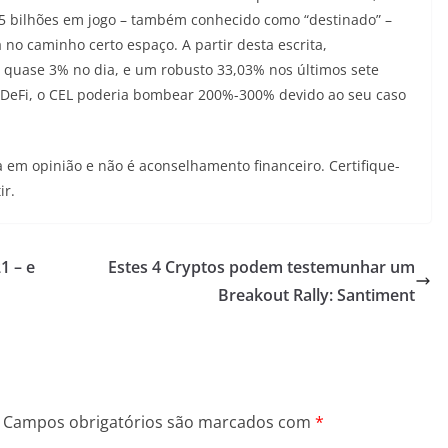
,5 bilhões em jogo – também conhecido como “destinado” –
 no caminho certo espaço. A partir desta escrita,
 quase 3% no dia, e um robusto 33,03% nos últimos sete
 DeFi, o CEL poderia bombear 200%-300% devido ao seu caso
 em opinião e não é aconselhamento financeiro. Certifique-
ir.
1 – e
Estes 4 Cryptos podem testemunhar um
Breakout Rally: Santiment
Campos obrigatórios são marcados com
*