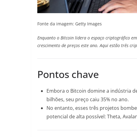
Fonte da imagem: Getty Images
Enquanto o Bitcoin lidera o espaço criptográfico e
crescimento de preços este ano. Aqui estão três c
Pontos chave
Embora o Bitcoin domine a indústria 
bilhões, seu preço caiu 35% no ano.
No entanto, esses três projetos bomb
potencial de alta possível: Theta, Avala