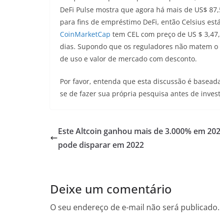
DeFi Pulse mostra que agora há mais de US$ 87
para fins de empréstimo DeFi, então Celsius está
CoinMarketCap
tem CEL com preço de US $ 3,47,
dias. Supondo que os reguladores não matem o
de uso e valor de mercado com desconto.
Por favor, entenda que esta discussão é baseada
se de fazer sua própria pesquisa antes de invest
Este Altcoin ganhou mais de 3.000% em 202
pode disparar em 2022
Deixe um comentário
O seu endereço de e-mail não será publicado.