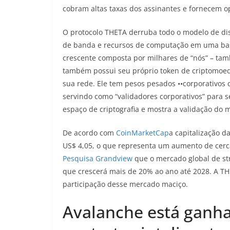
cobram altas taxas dos assinantes e fornecem o
O protocolo THETA derruba todo o modelo de dis
de banda e recursos de computação em uma bas
crescente composta por milhares de “nós” – ta
também possui seu próprio token de criptomoed
sua rede. Ele tem pesos pesados ••corporativos
servindo como “validadores corporativos” para s
espaço de criptografia e mostra a validação do 
De acordo com
CoinMarketCap
a capitalização d
US$ 4,05, o que representa um aumento de cerc
Pesquisa Grandview
que o mercado global de str
que crescerá mais de 20% ao ano até 2028. A T
participação desse mercado maciço.
Avalanche está ganha