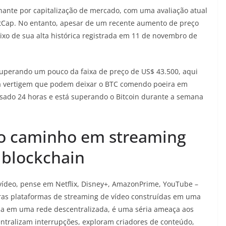
inante por capitalização de mercado, com uma avaliação atual
tCap. No entanto, apesar de um recente aumento de preço
xo de sua alta histórica registrada em 11 de novembro de
ecuperando um pouco da faixa de preço de US$ 43.500, aqui
ma vertigem que podem deixar o BTC comendo poeira em
sado 24 horas e está superando o Bitcoin durante a semana
 o caminho em streaming
 blockchain
vídeo, pense em Netflix, Disney+, AmazonPrime, YouTube –
ras plataformas de streaming de vídeo construídas em uma
da em uma rede descentralizada, é uma séria ameaça aos
entralizam interrupções, exploram criadores de conteúdo,