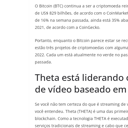
O Bitcoin (BTC) continua a ser a criptomoeda re
de US$ 829 bilhões, de acordo com o CoinMarke
de 16% na semana passada, ainda está 35% abai
2021, de acordo com a CoinGecko.
Portanto, enquanto o Bitcoin parece estar se r
estão três projetos de criptomoedas com algu
2022. Cada um está atualmente no verde no pas
passada.
Theta está liderando
de vídeo baseado em
Se você não tem certeza do que é streaming de 
você entendeu. Theta (THETA) é uma das primei
blockchain. Como a tecnologia THETA é executa
serviços tradicionais de streaming e cabo que c