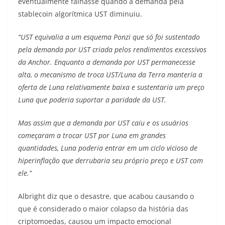
eventualmente falhasse quando a demanda pela
stablecoin algorítmica UST diminuiu.
“UST equivalia a um esquema Ponzi que só foi sustentado
pela demanda por UST criada pelos rendimentos excessivos
da Anchor. Enquanto a demanda por UST permanecesse
alta, o mecanismo de troca UST/Luna da Terra manteria a
oferta de Luna relativamente baixa e sustentaria um preço
Luna que poderia suportar a paridade da UST.
Mas assim que a demanda por UST caiu e os usuários
começaram a trocar UST por Luna em grandes
quantidades, Luna poderia entrar em um ciclo vicioso de
hiperinflação que derrubaria seu próprio preço e UST com
ele.”
Albright diz que o desastre, que acabou causando o
que é considerado o maior colapso da história das
criptomoedas, causou um impacto emocional