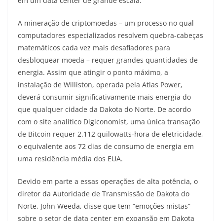
em um data center de grande escala.
A mineração de criptomoedas – um processo no qual
computadores especializados resolvem quebra-cabeças
matemáticos cada vez mais desafiadores para
desbloquear moeda – requer grandes quantidades de
energia. Assim que atingir o ponto máximo, a
instalação de Williston, operada pela Atlas Power,
deverá consumir significativamente mais energia do
que qualquer cidade da Dakota do Norte. De acordo
com o site analítico Digiconomist, uma única transação
de Bitcoin requer 2.112 quilowatts-hora de eletricidade,
o equivalente aos 72 dias de consumo de energia em
uma residência média dos EUA.
Devido em parte a essas operações de alta potência, o
diretor da Autoridade de Transmissão de Dakota do
Norte, John Weeda, disse que tem “emoções mistas”
sobre o setor de data center em expansão em Dakota