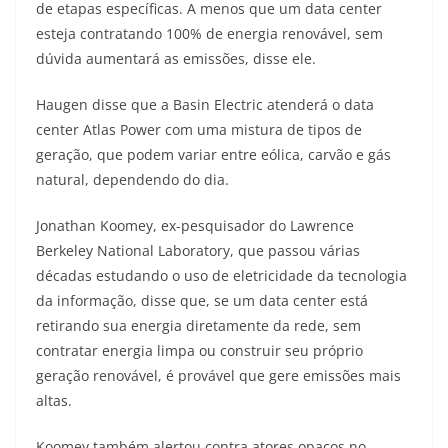
de etapas específicas. A menos que um data center
esteja contratando 100% de energia renovável, sem
dúvida aumentará as emissões, disse ele.
Haugen disse que a Basin Electric atenderá o data
center Atlas Power com uma mistura de tipos de
geração, que podem variar entre eólica, carvão e gás
natural, dependendo do dia.
Jonathan Koomey, ex-pesquisador do Lawrence
Berkeley National Laboratory, que passou várias
décadas estudando o uso de eletricidade da tecnologia
da informação, disse que, se um data center está
retirando sua energia diretamente da rede, sem
contratar energia limpa ou construir seu próprio
geração renovável, é provável que gere emissões mais
altas.
Koomey também alertou contra atores opacos no