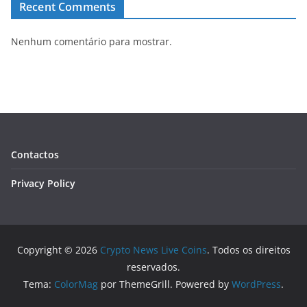
Recent Comments
Nenhum comentário para mostrar.
Contactos
Privacy Policy
Copyright © 2026
Crypto News Live Coins
. Todos os direitos
reservados.
Tema:
ColorMag
por ThemeGrill. Powered by
WordPress
.