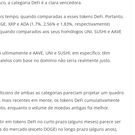
co, a categoria DeFi é a clara vencedora.
is tempo, quando comparadas a esses tokens DeFi. Portanto,
GE, XRP e ADA (1,7%, 2,56% e 1,83%, respectivamente)
quando comparados aos seus homólogos UNI, SUSHI e AAVE
o ultimamente e AAVE, UNI e SUSHI, em específico, têm
alelos com base no domínio não seria realmente justo.
ltcoins de ambas as categorias pareciam projetar um quadro
 mais recentes em mente, os tokens DeFi cumulativamente
nto, enquanto o volume de moedas antigas foi melhor.
tir em tokens DeFi no curto prazo (alguns meses) parece ser
 do mercado (exceto DOGE) no longo prazo (alguns anos),