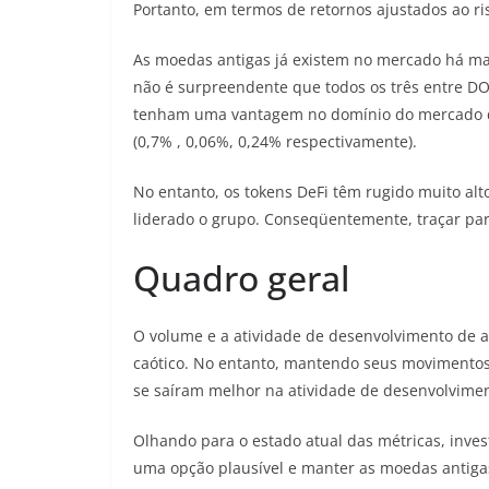
Portanto, em termos de retornos ajustados ao ris
As moedas antigas já existem no mercado há ma
não é surpreendente que todos os três entre DO
tenham uma vantagem no domínio do mercado 
(0,7% , 0,06%, 0,24% respectivamente).
No entanto, os tokens DeFi têm rugido muito alt
liderado o grupo. Conseqüentemente, traçar par
Quadro geral
O volume e a atividade de desenvolvimento de a
caótico. No entanto, mantendo seus movimentos
se saíram melhor na atividade de desenvolvime
Olhando para o estado atual das métricas, inves
uma opção plausível e manter as moedas antigas