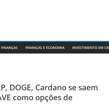
 FINANÇAS
FINANÇAS E ECONOMIA
INVESTIMENTO EM C
RP, DOGE, Cardano se saem
AAVE como opções de