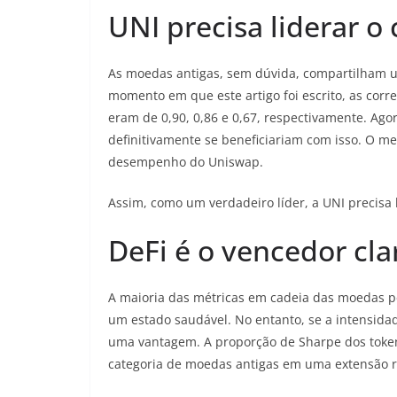
UNI precisa liderar o
As moedas antigas, sem dúvida, compartilham um
momento em que este artigo foi escrito, as co
eram de 0,90, 0,86 e 0,67, respectivamente. Agor
definitivamente se beneficiariam com isso. O me
desempenho do Uniswap.
Assim, como um verdadeiro líder, a UNI precisa 
DeFi é o vencedor cla
A maioria das métricas em cadeia das moedas p
um estado saudável. No entanto, se a intensida
uma vantagem. A proporção de Sharpe dos tokens 
categoria de moedas antigas em uma extensão raz