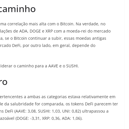
 caminho
a correlação mais alta com o Bitcoin. Na verdade, no
rrelações de ADA, DOGE e XRP com a moeda-rei do mercado
a, se o Bitcoin continuar a subir, essas moedas antigas
rcado DeFi, por outro lado, em geral, depende do
liderar o caminho para a AAVE e o SUSHI.
ro
ertencentes a ambas as categorias estava relativamente em
de da salubridade for comparada, os tokens DeFi parecem ter
DeFi (AAVE: 3,08, SUSHI: 1,03, UNI: 0,82) ultrapassou a
oável (DOGE: -3,31, XRP: 0,36, ADA: 1,06).