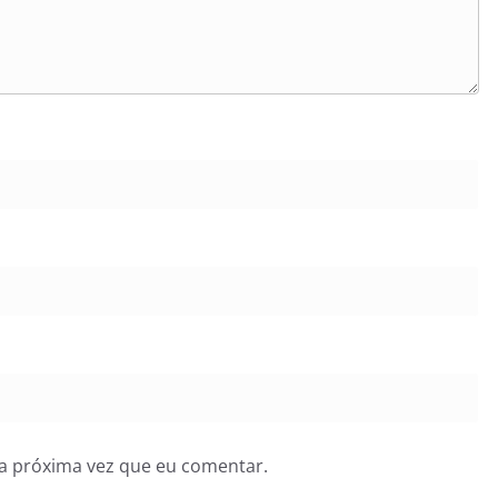
a próxima vez que eu comentar.