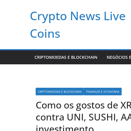
Pular
Crypto News Live
para
o
conteúdo
Coins
CRIPTOMOEDAS E BLOCKCHAIN
NEGÓCIOS E
CRIPTOMOEDAS E BLOCKCHAIN
FINANÇAS E ECONOMIA
Como os gostos de X
contra UNI, SUSHI, 
investimento