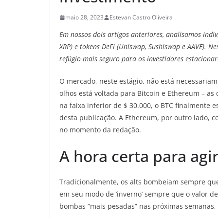
maio 28, 2023
Estevan Castro Oliveira
Em nossos dois artigos anteriores, analisamos indi
XRP) e tokens DeFi (Uniswap, Sushiswap e AAVE). Ne
refúgio mais seguro para os investidores estaciona
O mercado, neste estágio, não está necessariam
olhos está voltada para Bitcoin e Ethereum – a
na faixa inferior de $ 30.000, o BTC finalmente
desta publicação. A Ethereum, por outro lado, c
no momento da redação.
A hora certa para agi
Tradicionalmente, os alts bombeiam sempre que 
em seu modo de ‘inverno’ sempre que o valor des
bombas “mais pesadas” nas próximas semanas, e