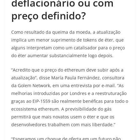
deflacionário ou com
preço definido?
Como resultado da queima da moeda, a atualização
implica um menor suprimento de tokens de éter, que
alguns interpretam como um catalisador para o preço
do éter aumentar substancialmente logo depois.
“Acredito que o preço do ethereum deve subir após a
atualização”, disse María Paula Fernández, consultora
da Golem Network, em uma entrevista por e-mail. “As
melhorias introduzidas por Londres e a reestruturação
graças ao EIP-1559 são realmente benéficas para todo o
ecossistema ethereum. A previsibilidade do gás
permitirá que mais novatos usem o éter e que os
desenvolvedores trabalhem com mais liberdade.”
“Esperamos um choque de oferta em um futuro não