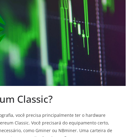
um Classic?
grafia, você precisa principalmente ter o hardware
ereum Classic. Você precisará do equipamento certo,
 necessário, como Gminer ou NBminer. Uma carteira de