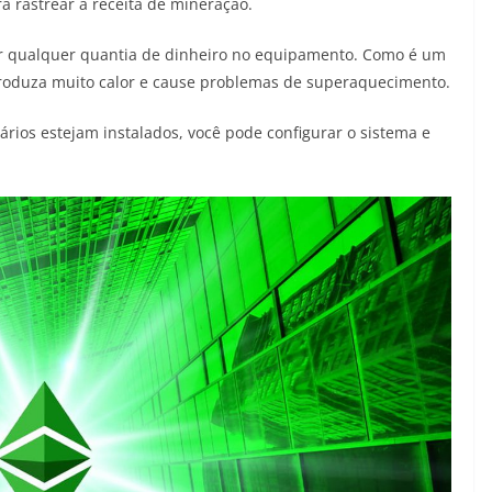
a rastrear a receita de mineração.
tir qualquer quantia de dinheiro no equipamento. Como é um
produza muito calor e cause problemas de superaquecimento.
rios estejam instalados, você pode configurar o sistema e