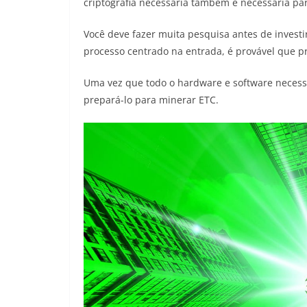
criptografia necessária também é necessária par
Você deve fazer muita pesquisa antes de inves
processo centrado na entrada, é provável que 
Uma vez que todo o hardware e software necessá
prepará-lo para minerar ETC.