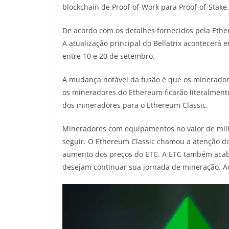
blockchain de Proof-of-Work para Proof-of-Stake.
De acordo com os detalhes fornecidos pela Eth
A atualização principal do Bellatrix acontecerá 
entre 10 e 20 de setembro.
A mudança notável da fusão é que os mineradore
os mineradores do Ethereum ficarão literalment
dos mineradores para o Ethereum Classic.
Mineradores com equipamentos no valor de milh
seguir. O Ethereum Classic chamou a atenção 
aumento dos preços do ETC. A ETC também acab
desejam continuar sua jornada de mineração. A