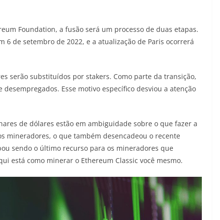
ereum Foundation, a fusão será um processo de duas etapas.
em 6 de setembro de 2022, e a atualização de Paris ocorrerá
s serão substituídos por stakers. Como parte da transição,
e desempregados. Esse motivo específico desviou a atenção
ares de dólares estão em ambiguidade sobre o que fazer a
dos mineradores, o que também desencadeou o recente
ou sendo o último recurso para os mineradores que
qui está como minerar o Ethereum Classic você mesmo.