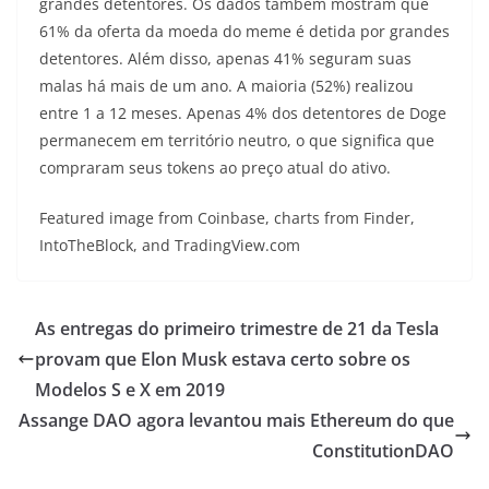
grandes detentores. Os dados também mostram que
61% da oferta da moeda do meme é detida por grandes
detentores. Além disso, apenas 41% seguram suas
malas há mais de um ano. A maioria (52%) realizou
entre 1 a 12 meses. Apenas 4% dos detentores de Doge
permanecem em território neutro, o que significa que
compraram seus tokens ao preço atual do ativo.
Featured image from Coinbase, charts from Finder,
IntoTheBlock, and TradingView.com
As entregas do primeiro trimestre de 21 da Tesla
provam que Elon Musk estava certo sobre os
Modelos S e X em 2019
Assange DAO agora levantou mais Ethereum do que
ConstitutionDAO