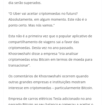
dia serão superados.
“O Uber vai aceitar criptomoedas no futuro?
Absolutamente, em algum momento. Este não é o
ponto certo. Mas nós vamos.”
Esta não é a primeira vez que o popular aplicativo de
compartilhamento de viagens sai a favor das
criptomoedas. Desta vez no ano passado,
Khosrowshahi disse a empresa “iria analisar
criptomoedas e/ou Bitcoin em termos de moeda para
transacionar”.
Os comentários de Khosrowshahi ocorrem quando
outras grandes empresas e instituições mostram
interesse em criptomoedas – particularmente Bitcoin.
Empresa de carros elétricos Tesla adicionado no ano
passado Bitcoin ao seu balanço e começou a aceitar o