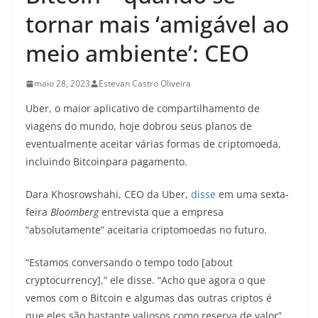
tornar mais ‘amigável ao
meio ambiente’: CEO
maio 28, 2023
Estevan Castro Oliveira
Uber, o maior aplicativo de compartilhamento de
viagens do mundo, hoje dobrou seus planos de
eventualmente aceitar várias formas de criptomoeda,
incluindo Bitcoinpara pagamento.
Dara Khosrowshahi, CEO da Uber,
disse
em uma sexta-
feira
Bloomberg
entrevista que a empresa
“absolutamente” aceitaria criptomoedas no futuro.
“Estamos conversando o tempo todo [about
cryptocurrency],” ele disse. “Acho que agora o que
vemos com o Bitcoin e algumas das outras criptos é
que eles são bastante valiosos como reserva de valor”.