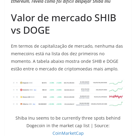
Ethereum, revela como foi difícil despejar Shiba Inu
Valor de mercado SHIB
vs DOGE
Em termos de capitalização de mercado, nenhuma das
memecoins está na lista dos dez primeiros no
momento. A tabela abaixo mostra onde SHIB e DOGE
estão entre o mercado de criptomoedas mais amplo.
Shiba Inu seems to be currently three spots behind
Dogecoin in the market cap list | Source:
CoinMarketCap