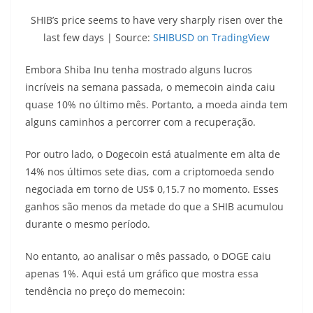
SHIB’s price seems to have very sharply risen over the
last few days | Source:
SHIBUSD on TradingView
Embora Shiba Inu tenha mostrado alguns lucros
incríveis na semana passada, o memecoin ainda caiu
quase 10% no último mês. Portanto, a moeda ainda tem
alguns caminhos a percorrer com a recuperação.
Por outro lado, o Dogecoin está atualmente em alta de
14% nos últimos sete dias, com a criptomoeda sendo
negociada em torno de US$ 0,15.
7 no momento. Esses
ganhos são menos da metade do que a SHIB acumulou
durante o mesmo período.
No entanto, ao analisar o mês passado, o DOGE caiu
apenas 1%. Aqui está um gráfico que mostra essa
tendência no preço do memecoin: