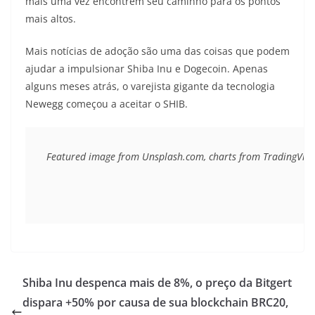
mais uma vez encontrem seu caminho para os pontos
mais altos.
Mais notícias de adoção são uma das coisas que podem
ajudar a impulsionar Shiba Inu e Dogecoin. Apenas
alguns meses atrás, o varejista gigante da tecnologia
Newegg começou a aceitar o SHIB.
Featured image from Unsplash.com, charts from TradingVie
Shiba Inu despenca mais de 8%, o preço da Bitgert
dispara +50% por causa de sua blockchain BRC20,