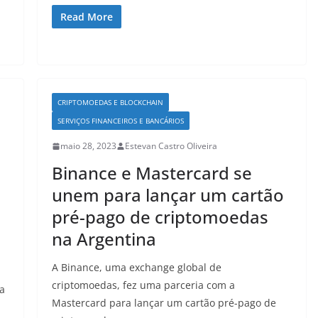
Read More
CRIPTOMOEDAS E BLOCKCHAIN
SERVIÇOS FINANCEIROS E BANCÁRIOS
maio 28, 2023
Estevan Castro Oliveira
Binance e Mastercard se
unem para lançar um cartão
pré-pago de criptomoedas
na Argentina
A Binance, uma exchange global de
criptomoedas, fez uma parceria com a
a
Mastercard para lançar um cartão pré-pago de