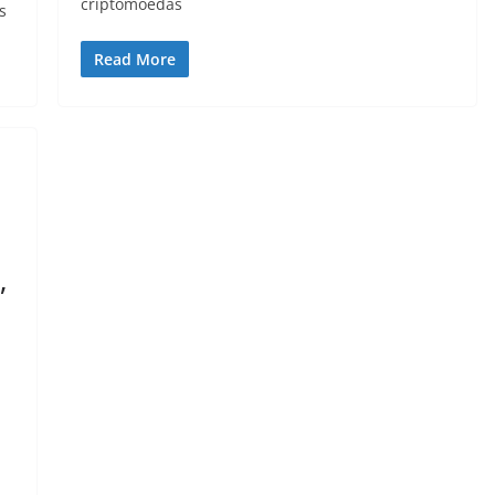
criptomoedas
s
Read More
,