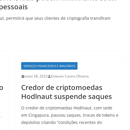
 pessoais
ut, permitirá que seus clientes de criptografia transfiram
SERVIÇOS FINANCEIROS E BANCÁRIOS
maio 28, 2023
Estevan Castro Oliveira
o
Credor de criptomoedas
Hodlnaut suspende saques
O credor de criptomoedas Hodlnaut, com sede
em Cingapura, pausou saques, trocas de tokens e
o
depósitos citando “condições recentes do