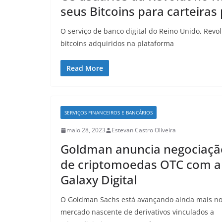
seus Bitcoins para carteiras
O serviço de banco digital do Reino Unido, Revol
bitcoins adquiridos na plataforma
Read More
SERVIÇOS FINANCEIROS E BANCÁRIOS
maio 28, 2023
Estevan Castro Oliveira
Goldman anuncia negociaçã
de criptomoedas OTC com a
Galaxy Digital
O Goldman Sachs está avançando ainda mais n
mercado nascente de derivativos vinculados a