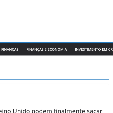
 FINANÇAS
FINANÇAS E ECONOMIA
INVESTIMENTO EM C
Reino Unido podem finalmente sacar