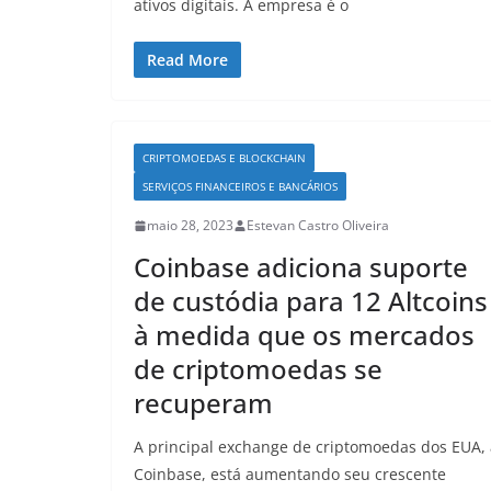
ativos digitais. A empresa é o
Read More
CRIPTOMOEDAS E BLOCKCHAIN
SERVIÇOS FINANCEIROS E BANCÁRIOS
maio 28, 2023
Estevan Castro Oliveira
Coinbase adiciona suporte
de custódia para 12 Altcoins
à medida que os mercados
de criptomoedas se
recuperam
A principal exchange de criptomoedas dos EUA, 
Coinbase, está aumentando seu crescente