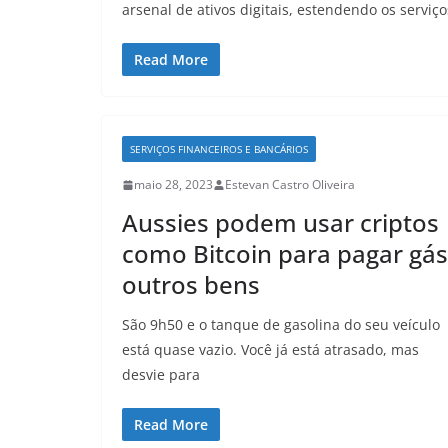
arsenal de ativos digitais, estendendo os serviço
Read More
SERVIÇOS FINANCEIROS E BANCÁRIOS
maio 28, 2023
Estevan Castro Oliveira
Aussies podem usar criptos
como Bitcoin para pagar gás
outros bens
São 9h50 e o tanque de gasolina do seu veículo
está quase vazio. Você já está atrasado, mas
desvie para
Read More