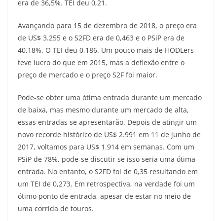
era de 36,5%. TEI deu 0,21.
Avançando para 15 de dezembro de 2018, o preço era
de US$ 3.255 e o S2FD era de 0,463 e o PSiP era de
40,18%. O TEI deu 0,186. Um pouco mais de HODLers
teve lucro do que em 2015, mas a deflexão entre o
preço de mercado e o preço S2F foi maior.
Pode-se obter uma ótima entrada durante um mercado
de baixa, mas mesmo durante um mercado de alta,
essas entradas se apresentarão. Depois de atingir um
novo recorde histórico de US$ 2.991 em 11 de junho de
2017, voltamos para US$ 1.914 em semanas. Com um
PSiP de 78%, pode-se discutir se isso seria uma ótima
entrada. No entanto, o S2FD foi de 0,35 resultando em
um TEI de 0,273. Em retrospectiva, na verdade foi um
ótimo ponto de entrada, apesar de estar no meio de
uma corrida de touros.