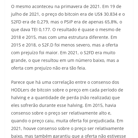
O mesmo aconteceu na primavera de 2021. Em 19 de
julho de 2021, o preço do bitcoin era de US$ 30.834 e o
S2FD era de 0,279, mas o PSiP era de apenas 65,8%, o
que dava TEI 0,177. O resultado é quase o mesmo de
2018 e 2015, mas com uma estrutura diferente. Em
2015 e 2018, o S2F.D foi menos severo, mas a oferta
com prejuízo foi maior. Em 2021, o S2FD era muito
grande, o que resultou em um número baixo, mas a
oferta com prejuízo não era tão feia.
Parece que há uma correlação entre o consenso dos
HODLers de bitcoin sobre o preço em cada período de
halving e a quantidade de perda (não realizada) que
eles sofrerão durante esse halving. Em 2015, havia
consenso sobre o preço ser relativamente alto e,
quando o preço caiu, muita oferta foi prejudicada. Em
2021, houve consenso sobre o preço ser relativamente
baixo, mas também garantiu que a oferta não estivesse