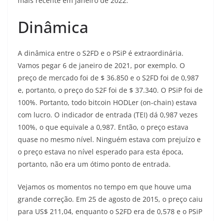
mais recente em janeiro de 2022.
Dinâmica
A dinâmica entre o S2FD e o PSiP é extraordinária.
Vamos pegar 6 de janeiro de 2021, por exemplo. O
preço de mercado foi de $ 36.850 e o S2FD foi de 0,987
e, portanto, o preço do S2F foi de $ 37.340. O PSiP foi de
100%. Portanto, todo bitcoin HODLer (on-chain) estava
com lucro. O indicador de entrada (TEI) dá 0,987 vezes
100%, o que equivale a 0,987. Então, o preço estava
quase no mesmo nível. Ninguém estava com prejuízo e
o preço estava no nível esperado para esta época,
portanto, não era um ótimo ponto de entrada.
Vejamos os momentos no tempo em que houve uma
grande correção. Em 25 de agosto de 2015, o preço caiu
para US$ 211,04, enquanto o S2FD era de 0,578 e o PSiP