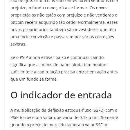
são de que, se bitcoins suficientes forem vendidos com
prejuízo, o fundo começará a se formar. Os novos
proprietários não estão com prejuízo e não venderão o
bitcoin recém-adquirido tão cedo. Normalmente, esses
novos proprietários também são investidores que têm
uma forte convicção e passaram por várias correções
severas.
Se o PSiP ainda estiver baixo e continuar caindo,
significa que as mãos de papel ainda têm hopium
suficiente e a capitulação precisa entrar em ação antes
que um fundo se forme.
O indicador de entrada
A multiplicação da deflexão estoque-fluxo (S2FD) com o
PSiP fornece um valor que varia de 0,15 a um. Somente
quando o preço de mercado supera o valor S2F, o