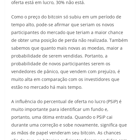
oferta está em lucro, 30% não está.
Como o preço do bitcoin só subiu em um período de
tempo alto, pode-se afirmar que seriam os novos
participantes do mercado que teriam a maior chance
de obter uma posição de perda não realizada. Também
sabemos que quanto mais novas as moedas, maior a
probabilidade de serem vendidas. Portanto, a
probabilidade de novos participantes serem os
vendedores de pânico, que vendem com prejuízo, é
muito alta em comparação com os investidores que
estão no mercado há mais tempo.
A influência do percentual de oferta no lucro (PSiP) é
muito importante para identificar um fundo e,
portanto, uma ótima entrada. Quando o PSiP cai
durante uma correção e sobe novamente, significa que
as mãos de papel venderam seu bitcoin. As chances