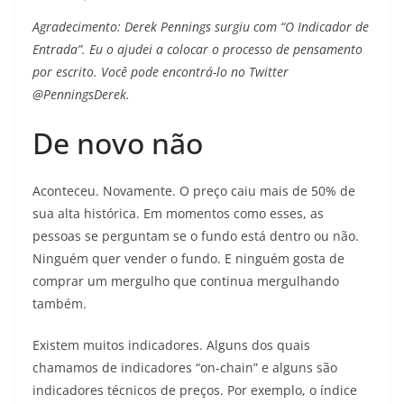
Agradecimento: Derek Pennings surgiu com “O Indicador de
Entrada”. Eu o ajudei a colocar o processo de pensamento
por escrito. Você pode encontrá-lo no Twitter
@PenningsDerek.
De novo não
Aconteceu. Novamente. O preço caiu mais de 50% de
sua alta histórica. Em momentos como esses, as
pessoas se perguntam se o fundo está dentro ou não.
Ninguém quer vender o fundo. E ninguém gosta de
comprar um mergulho que continua mergulhando
também.
Existem muitos indicadores. Alguns dos quais
chamamos de indicadores “on-chain” e alguns são
indicadores técnicos de preços. Por exemplo, o índice