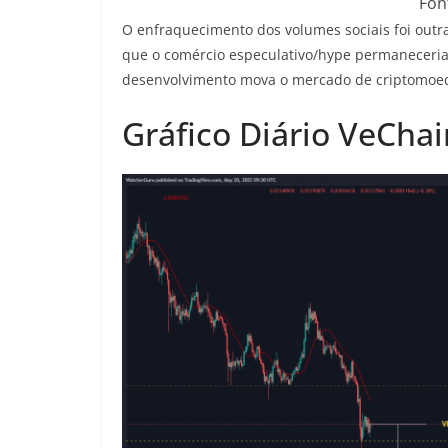
Fon
O enfraquecimento dos volumes sociais foi out
que o comércio especulativo/hype permaneceri
desenvolvimento mova o mercado de criptomoe
Gráfico Diário VeChai