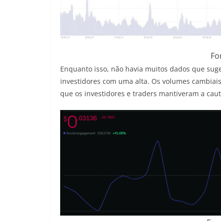
Fo
Enquanto isso, não havia muitos dados que su
investidores com uma alta. Os volumes cambiais
que os investidores e traders mantiveram a cau