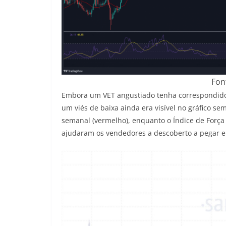
Fon
Embora um VET angustiado tenha correspondido à
um viés de baixa ainda era visível no gráfico s
semanal (vermelho), enquanto o Índice de Força
ajudaram os vendedores a descoberto a pegar 