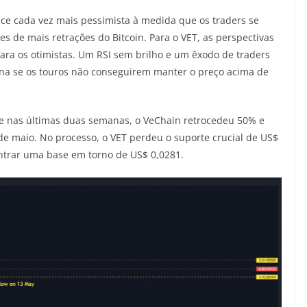
ece cada vez mais pessimista à medida que os traders se
 de mais retrações do Bitcoin. Para o VET, as perspectivas
ra os otimistas. Um RSI sem brilho e um êxodo de traders
na se os touros não conseguirem manter o preço acima de
e nas últimas duas semanas, o VeChain retrocedeu 50% e
e maio. No processo, o VET perdeu o suporte crucial de US$
ntrar uma base em torno de US$ 0,0281.