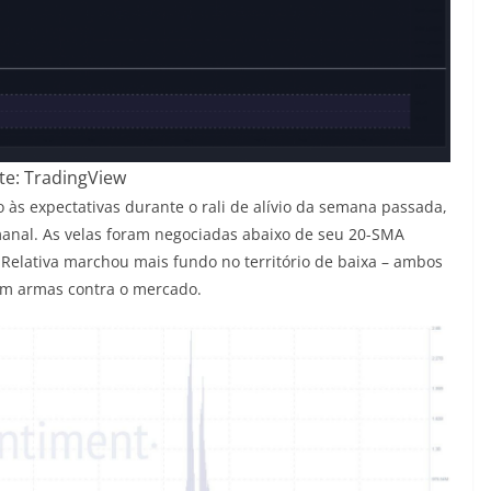
te: TradingView
s expectativas durante o rali de alívio da semana passada,
emanal. As velas foram negociadas abaixo de seu 20-SMA
 Relativa marchou mais fundo no território de baixa – ambos
em armas contra o mercado.