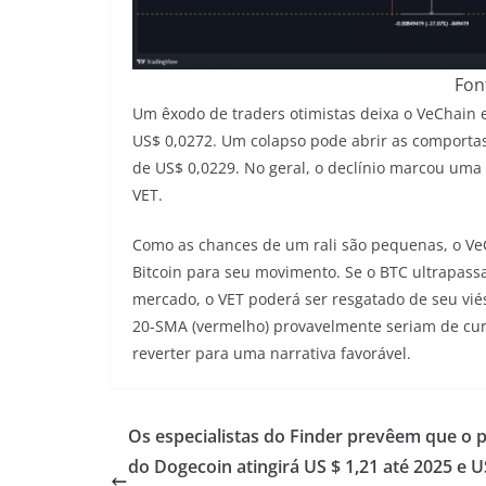
Fon
Um êxodo de traders otimistas deixa o VeChain e
US$ 0,0272. Um colapso pode abrir as comportas
de US$ 0,0229. No geral, o declínio marcou uma 
VET.
Como as chances de um rali são pequenas, o Ve
Bitcoin para seu movimento. Se o BTC ultrapassar
mercado, o VET poderá ser resgatado de seu vié
20-SMA (vermelho) provavelmente seriam de curt
reverter para uma narrativa favorável.
Os especialistas do Finder prevêem que o 
do Dogecoin atingirá US $ 1,21 até 2025 e U