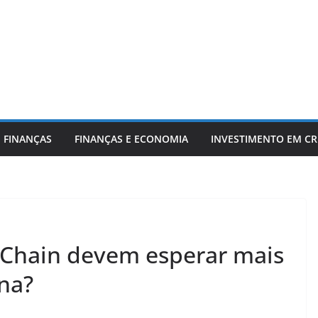
 FINANÇAS
FINANÇAS E ECONOMIA
INVESTIMENTO EM C
eChain devem esperar mais
na?