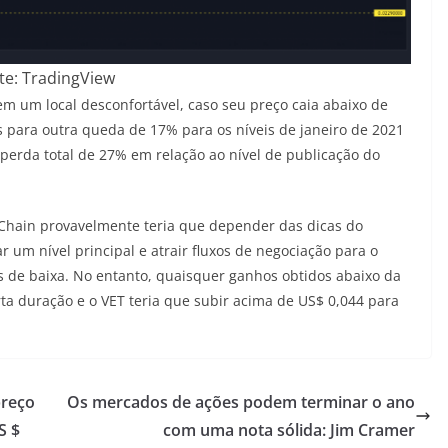
te: TradingView
m um local desconfortável, caso seu preço caia abaixo de
 para outra queda de 17% para os níveis de janeiro de 2021
perda total de 27% em relação ao nível de publicação do
Chain provavelmente teria que depender das dicas do
 um nível principal e atrair fluxos de negociação para o
s de baixa. No entanto, quaisquer ganhos obtidos abaixo da
a duração e o VET teria que subir acima de US$ 0,044 para
preço
Os mercados de ações podem terminar o ano
S $
com uma nota sólida: Jim Cramer