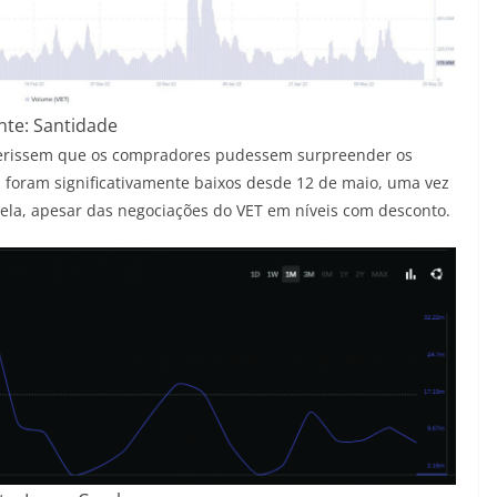
nte: Santidade
gerissem que os compradores pudessem surpreender os
 foram significativamente baixos desde 12 de maio, uma vez
tela, apesar das negociações do VET em níveis com desconto.