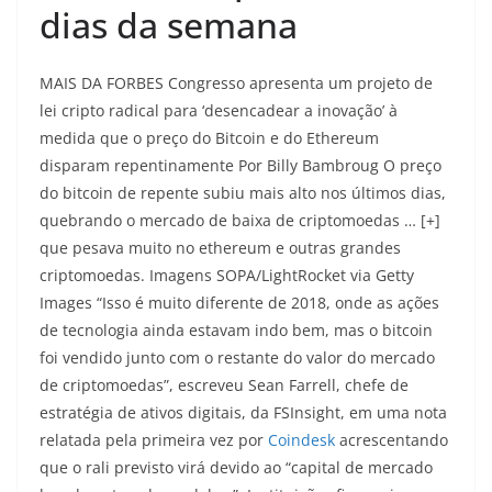
dias da semana
MAIS DA FORBES Congresso apresenta um projeto de
lei cripto radical para ‘desencadear a inovação’ à
medida que o preço do Bitcoin e do Ethereum
disparam repentinamente Por Billy Bambroug O preço
do bitcoin de repente subiu mais alto nos últimos dias,
quebrando o mercado de baixa de criptomoedas … [+]
que pesava muito no ethereum e outras grandes
criptomoedas. Imagens SOPA/LightRocket via Getty
Images “Isso é muito diferente de 2018, onde as ações
de tecnologia ainda estavam indo bem, mas o bitcoin
foi vendido junto com o restante do valor do mercado
de criptomoedas”, escreveu Sean Farrell, chefe de
estratégia de ativos digitais, da FSInsight, em uma nota
relatada pela primeira vez por
Coindesk
acrescentando
que o rali previsto virá devido ao “capital de mercado