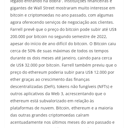
legado entrando na dobra”. Instituições financeiras e
gigantes de Wall Street mostraram muito interesse em
bitcoin e criptomoedas no ano passado, com algumas
agora oferecendo serviços de negociação aos clientes.
Farrell prevê que o preço do bitcoin pode subir até US$
200.000 por bitcoin no segundo semestre de 2022,
apesar do início de ano difícil do bitcoin. O Bitcoin caiu
cerca de 50% de suas máximas de todos os tempos
durante os dois meses até janeiro, caindo para cerca
de US$ 32.000 por bitcoin. Farrell também previu que o
preço do ethereum poderia subir para US$ 12.000 por
ether graças ao crescimento das finanças
descentralizadas (DeFi), tokens não fungíveis (NFTs) e
outros aplicativos da Web 3, acrescentando que o
ethereum está subvalorizado em relação às
plataformas de nuvem. Bitcoin, ethereum e a maioria
das outras grandes criptomoedas caíram
acentuadamente nos últimos meses do ano passado e