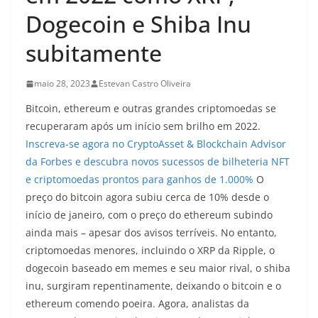
Dogecoin e Shiba Inu
subitamente
maio 28, 2023
Estevan Castro Oliveira
Bitcoin, ethereum e outras grandes criptomoedas se
recuperaram após um início sem brilho em 2022.
Inscreva-se agora no CryptoAsset & Blockchain Advisor
da Forbes e descubra novos sucessos de bilheteria NFT
e criptomoedas prontos para ganhos de 1.000%
O
preço do bitcoin agora subiu cerca de 10% desde o
início de janeiro, com o preço do ethereum subindo
ainda mais – apesar dos avisos terríveis. No entanto,
criptomoedas menores, incluindo o XRP da Ripple, o
dogecoin baseado em memes e seu maior rival, o shiba
inu, surgiram repentinamente, deixando o bitcoin e o
ethereum comendo poeira. Agora, analistas da