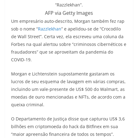
“Razzlekhan”.
AFP via Getty Images
Um empresário auto-descrito, Morgan também fez rap
sob o nome “
Razzlekhan
” e apelidou-se de “Crocodilo
de Wall Street”. Certa vez, ela escreveu uma coluna da
Forbes na qual alertou sobre “criminosos cibernéticos e
fraudadores” que se aproveitam da pandemia do
COVID-19.
Morgan e Lichtenstein supostamente gastaram os
lucros de seu esquema de lavagem em várias compras,
incluindo um vale-presente de US$ 500 do Walmart, as
moedas de ouro mencionadas e NFTs, de acordo com a
queixa criminal.
O Departamento de Justiça disse que capturou US$ 3,6
bilhões em criptomoeda do hack da Bitfinex em sua
“maior apreensão financeira de todos os tempos”.