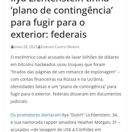
‘plano de contingência’
para fugir para o
exterior: federais
maio 28, 2023
Estevan Castro Oliveira
O excêntrico casal acusado de lavar bilhões de dólares
em bitcoins hackeados usou truques que foram
“tirados das páginas de um romance de espionagem” –
com contas financeiras na Rússia e na Ucrânia,
identidades falsas e um “plano de contingência” para
fugir para o exterior. federais disseram em documentos
judiciais.
Os promotores alertaram
Ilya “Dutch” Lichtenstein, 34,
e sua namorada rapper amadora Heather Morgan, 31 –
acusados ••de lavagem de US$ 4,5 bilhões em