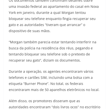
Os documentos também continham detalhes sobre
uma invasão federal ao apartamento do casal em Nova
York em janeiro, durante a qual Morgan tentou
bloquear seu telefone enquanto fingia recuperar seu
gato e as autoridades “tiveram que arrancar” o
dispositivo de suas mãos.
“Morgan também parecia estar tentando interferir na
busca da polícia na residência dos réus, pegando e
tentando bloquear seu telefone sob o pretexto de
recuperar seu gato”, diziam os documentos.
Durante a operação, os agentes encontraram vários
telefones e cartões SIM, incluindo uma bolsa com a
etiqueta “Burner Phone”. No total, os federais
encontraram mais de 50 aparelhos eletrônicos no local.
Além disso, os promotores disseram que as
autoridades encontraram “dois livros ocos” no escritório