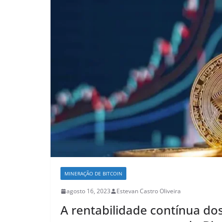
MINERAÇÃO DE BITCOIN
agosto 16, 2023
Estevan Castro Oliveira
A rentabilidade contínua d