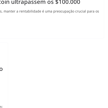
coin ultrapassem os $100.000
, manter a rentabilidade é uma preocupação crucial para os
co
n: