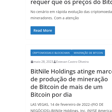
requer que os preços do Bit
No cenário em rápida evolução das criptomoedas
mineradores. Com a atenção
Read More
CRIPTOMOEDAS E BLOCKCHAIN
MINERAÇÃO DE BITCOIN
maio 28, 2023
Estevan Castro Oliveira
BitNile Holdings atinge mar
de produção de mineração
de Bitcoin de mais de um
Bitcoin por dia
LAS VEGAS, 14 de fevereiro de 2022–(FIO DE
NEGÓCIOS)–BitNile Holdings, Inc. (NYSE America