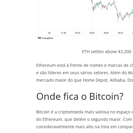
ETH settles above $3,200
Ethereum está à frente de nomes e marcas de cl
e são líderes em seus vários setores. Além do Wa
mercado maior do que Home Depot, Alibaba, Disn
Onde fica o Bitcoin?
Bitcoin é a criptomoeda mais valiosa no espaço 
do Ethereum, que detém o segundo maior. Com u
consideravelmente mais alto na lista em compa