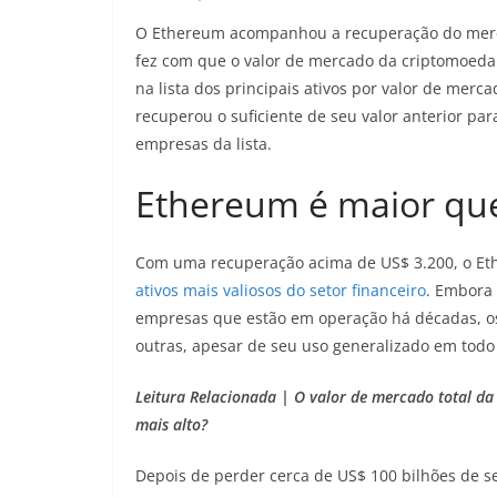
O Ethereum acompanhou a recuperação do mercad
fez com que o valor de mercado da criptomoed
na lista dos principais ativos por valor de me
recuperou o suficiente de seu valor anterior par
empresas da lista.
Ethereum é maior qu
Com uma recuperação acima de US$ 3.200, o Eth
ativos mais valiosos do setor financeiro
. Embora
empresas que estão em operação há décadas, o
outras, apesar de seu uso generalizado em tod
Leitura Relacionada | O valor de mercado total da 
mais alto?
Depois de perder cerca de US$ 100 bilhões de s