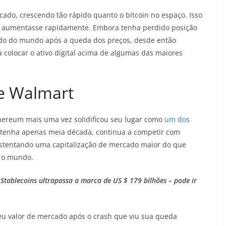
o, crescendo tão rápido quanto o bitcoin no espaço. Isso
a aumentasse rapidamente. Embora tenha perdido posição
rcado do mundo após a queda dos preços, desde então
a colocar o ativo digital acima de algumas das maiores
e Walmart
ereum mais uma vez solidificou seu lugar como
um dos
 tenha apenas meia década, continua a competir com
stentando uma capitalização de mercado maior do que
o o mundo.
Stablecoins ultrapassa a marca de US $ 179 bilhões – pode ir
eu valor de mercado após o crash que viu sua queda