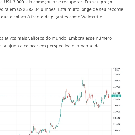
 US$ 3.000, ela começou a se recuperar. Em seu preço
olta em US$ 382,34 bilhões. Está muito longe de seu recorde
o, que o coloca à frente de gigantes como Walmart e
a dos ativos mais valiosos do mundo. Embora esse número
sta ajuda a colocar em perspectiva o tamanho da