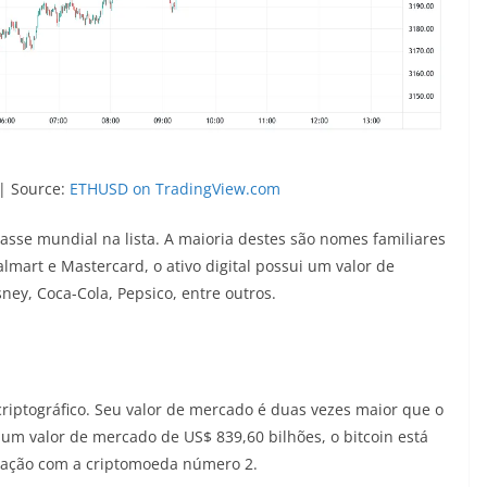
 | Source:
ETHUSD on TradingView.com
asse mundial na lista. A maioria destes são nomes familiares
lmart e Mastercard, o ativo digital possui um valor de
ey, Coca-Cola, Pepsico, entre outros.
criptográfico. Seu valor de mercado é duas vezes maior que o
m valor de mercado de US$ 839,60 bilhões, o bitcoin está
ração com a criptomoeda número 2.