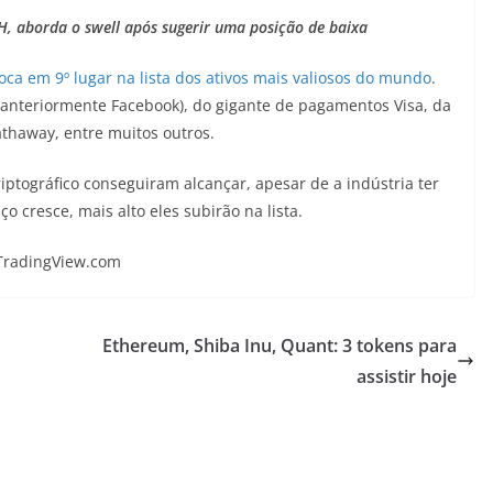
H, aborda o swell após sugerir uma posição de baixa
oca em 9º lugar na lista dos ativos mais valiosos do mundo
.
a (anteriormente Facebook), do gigante de pagamentos Visa, da
thaway, entre muitos outros.
iptográfico conseguiram alcançar, apesar de a indústria ter
cresce, mais alto eles subirão na lista.
 TradingView.com
Ethereum, Shiba Inu, Quant: 3 tokens para
assistir hoje