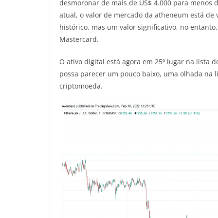
desmoronar de mais de US$ 4.000 para menos de
atual, o valor de mercado da atheneum está de v
histórico, mas um valor significativo, no entant
Mastercard.
O ativo digital está agora em 25º lugar na list
possa parecer um pouco baixo, uma olhada na li
criptomoeda.