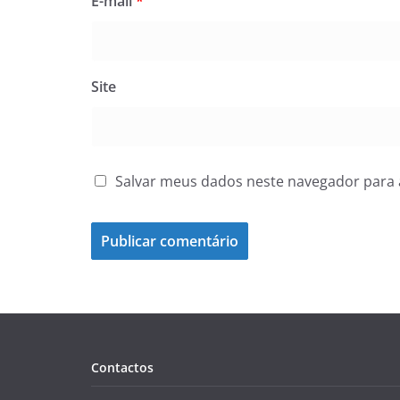
E-mail
*
Site
Salvar meus dados neste navegador para 
Contactos