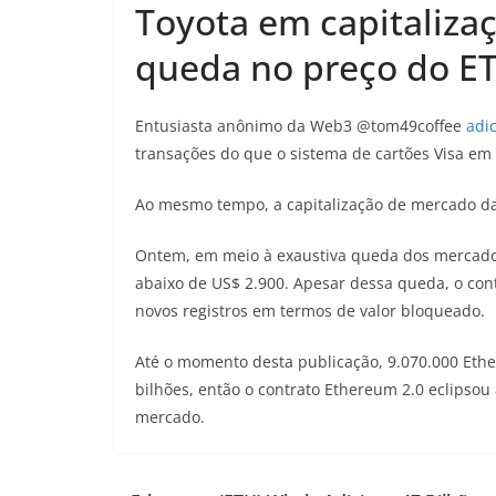
Toyota em capitaliza
queda no preço do E
Entusiasta anônimo da Web3 @tom49coffee
adi
transações do que o sistema de cartões Visa em
Ao mesmo tempo, a capitalização de mercado da
Ontem, em meio à exaustiva queda dos mercados
abaixo de US$ 2.900. Apesar dessa queda, o con
novos registros em termos de valor bloqueado.
Até o momento desta publicação, 9.070.000 Eth
bilhões, então o contrato Ethereum 2.0 eclipsou a
mercado.