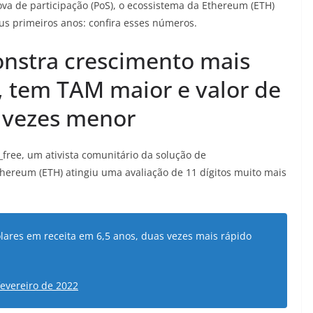
va de participação (PoS), o ecossistema da Ethereum (ETH)
s primeiros anos: confira esses números.
nstra crescimento mais
 tem TAM maior e valor de
 vezes menor
ree, um ativista comunitário da solução de
ereum (ETH) atingiu uma avaliação de 11 dígitos muito mais
lares em receita em 6,5 anos, duas vezes mais rápido
fevereiro de 2022