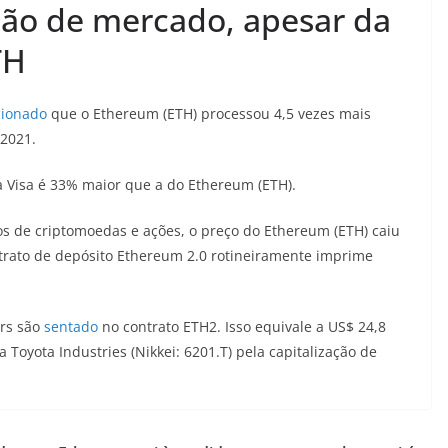
ção de mercado, apesar da
TH
cionado
que o Ethereum (ETH) processou 4,5 vezes mais
 2021.
 Visa é 33% maior que a do Ethereum (ETH).
 de criptomoedas e ações, o preço do Ethereum (ETH) caiu
trato de depósito Ethereum 2.0 rotineiramente imprime
ers são
sentado
no contrato ETH2. Isso equivale a US$ 24,8
 Toyota Industries (Nikkei: 6201.T) pela capitalização de