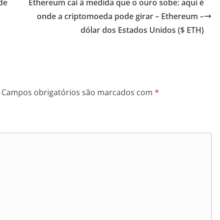
de
Ethereum cai à medida que o ouro sobe: aqui é
onde a criptomoeda pode girar – Ethereum –
dólar dos Estados Unidos ($ ETH)
Campos obrigatórios são marcados com
*