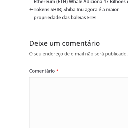
Ethereum (ETH) Whale Adiciona 47 Bilhões 
Tokens SHIB; Shiba Inu agora é a maior
propriedade das baleias ETH
Deixe um comentário
O seu endereço de e-mail não será publicado.
Comentário
*