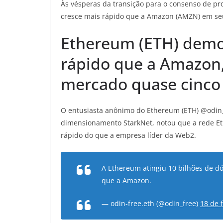
Às vésperas da transição para o consenso de pro
cresce mais rápido que a Amazon (AMZN) em seu
Ethereum (ETH) demo
rápido que a Amazon,
mercado quase cinco
O entusiasta anônimo do Ethereum (ETH) @odin_f
dimensionamento StarkNet, notou que a rede Eth
rápido do que a empresa líder da Web2.
A Ethereum atingiu 10 bilhões de dó
que a Amazon.
— odin-free.eth (@odin_free)
18 de 