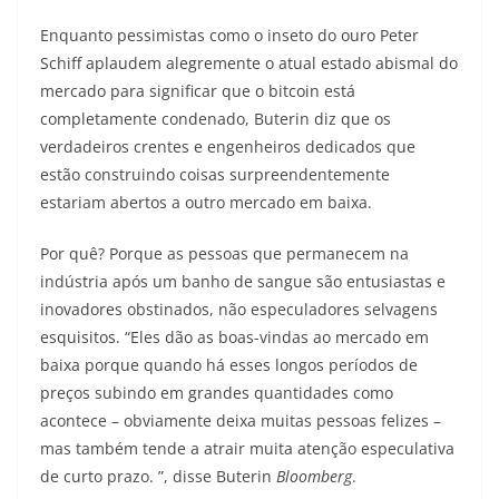
Enquanto pessimistas como o inseto do ouro Peter
Schiff aplaudem alegremente o atual estado abismal do
mercado para significar que o bitcoin está
completamente condenado, Buterin diz que os
verdadeiros crentes e engenheiros dedicados que
estão construindo coisas surpreendentemente
estariam abertos a outro mercado em baixa.
Por quê? Porque as pessoas que permanecem na
indústria após um banho de sangue são entusiastas e
inovadores obstinados, não especuladores selvagens
esquisitos. “Eles dão as boas-vindas ao mercado em
baixa porque quando há esses longos períodos de
preços subindo em grandes quantidades como
acontece – obviamente deixa muitas pessoas felizes –
mas também tende a atrair muita atenção especulativa
de curto prazo. ”, disse Buterin
Bloomberg
.