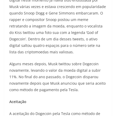
digital neste momento já havia sido endossada por
Musk várias vezes e estava crescendo em popularidade
quando Snoop Dogg e Gene Simmons embarcaram. O
rapper e compositor Snoop postou um meme
retratando a imagem da moeda, enquanto o vocalista
do Kiss twittou uma foto sua com a legenda ‘God of
Dogecoin’. Dentro de um dia desses tweets, o ativo
digital saltou quatro espaços para o número sete na
lista das criptomoedas mais valiosas.
Alguns meses depois, Musk twittou sobre Dogecoin
novamente, levando o valor da moeda digital a subir
11%. No final do ano passado, o Dogecoin disparou
novamente depois que Musk anunciou que seria aceito
como método de pagamento pela Tesla.
Aceitação
A aceitação do Dogecoin pela Tesla como método de