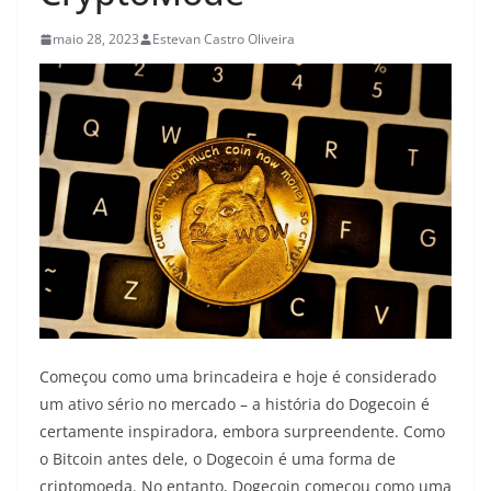
maio 28, 2023
Estevan Castro Oliveira
Começou como uma brincadeira e hoje é considerado
um ativo sério no mercado – a história do Dogecoin é
certamente inspiradora, embora surpreendente. Como
o Bitcoin antes dele, o Dogecoin é uma forma de
criptomoeda. No entanto, Dogecoin começou como uma