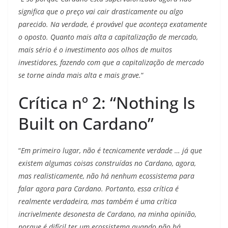
significa que o preço vai cair drasticamente ou algo
parecido. Na verdade, é provável que aconteça exatamente
o oposto. Quanto mais alta a capitalização de mercado,
mais sério é o investimento aos olhos de muitos
investidores, fazendo com que a capitalização de mercado
se torne ainda mais alta e mais grave.
“
Crítica nº 2: “Nothing Is
Built on Cardano”
“
Em primeiro lugar, não é tecnicamente verdade … já que
existem algumas coisas construídas no Cardano, agora,
mas realisticamente, não há nenhum ecossistema para
falar agora para Cardano. Portanto, essa crítica é
realmente verdadeira, mas também é uma crítica
incrivelmente desonesta de Cardano, na minha opinião,
porque é difícil ter um ecossistema quando não há