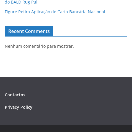
do BALD Rug Pull
Figure Retira Aplicação de Carta Bancária Nacional
Recent Comments
Nenhum comentário para mostrar.
Contactos
Privacy Policy