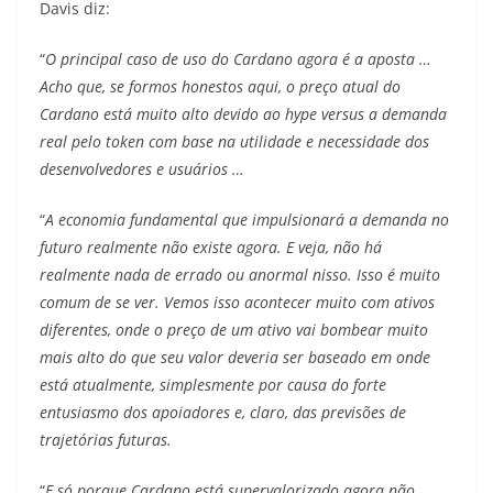
Davis diz:
“
O principal caso de uso do Cardano agora é a aposta …
Acho que, se formos honestos aqui, o preço atual do
Cardano está muito alto devido ao hype versus a demanda
real pelo token com base na utilidade e necessidade dos
desenvolvedores e usuários …
“
A economia fundamental que impulsionará a demanda no
futuro realmente não existe agora. E veja, não há
realmente nada de errado ou anormal nisso. Isso é muito
comum de se ver. Vemos isso acontecer muito com ativos
diferentes, onde o preço de um ativo vai bombear muito
mais alto do que seu valor deveria ser baseado em onde
está atualmente, simplesmente por causa do forte
entusiasmo dos apoiadores e, claro, das previsões de
trajetórias futuras.
“
E só porque Cardano está supervalorizado agora não