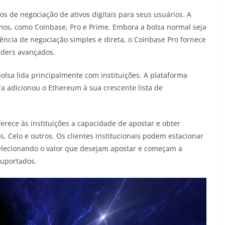
s de negociação de ativos digitais para seus usuários. A
mos, como Coinbase, Pro e Prime. Embora a bolsa normal seja
ncia de negociação simples e direta, o Coinbase Pro fornece
aders avançados.
olsa lida principalmente com instituições. A plataforma
ora adicionou o Ethereum à sua crescente lista de
ece às instituições a capacidade de apostar e obter
, Celo e outros. Os clientes institucionais podem estacionar
selecionando o valor que desejam apostar e começam a
suportados.