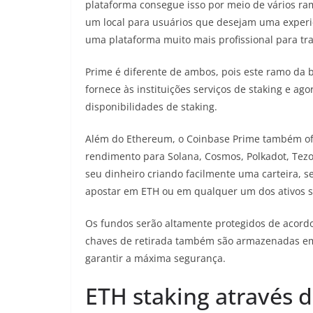
plataforma consegue isso por meio de vários ra
um local para usuários que desejam uma experiê
uma plataforma muito mais profissional para tr
Prime é diferente de ambos, pois este ramo da b
fornece às instituições serviços de staking e ag
disponibilidades de staking.
Além do Ethereum, o Coinbase Prime também ofer
rendimento para Solana, Cosmos, Polkadot, Tezos
seu dinheiro criando facilmente uma carteira, 
apostar em ETH ou em qualquer um dos ativos 
Os fundos serão altamente protegidos de acord
chaves de retirada também são armazenadas em
garantir a máxima segurança.
ETH staking através 