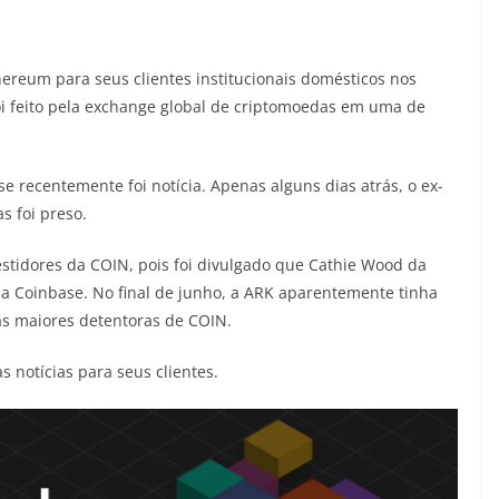
ereum para seus clientes institucionais domésticos nos
i feito pela exchange global de criptomoedas em uma de
 recentemente foi notícia. Apenas alguns dias atrás, o ex-
s foi preso.
estidores da COIN, pois foi divulgado que Cathie Wood da
da Coinbase. No final de junho, a ARK aparentemente tinha
as maiores detentoras de COIN.
s notícias para seus clientes.