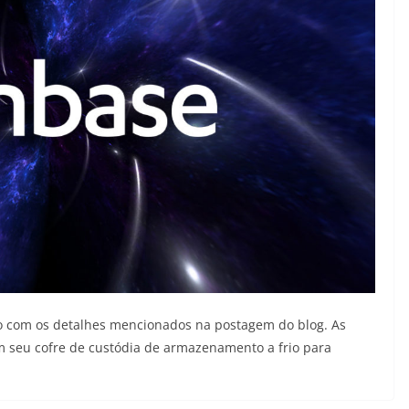
o com os detalhes mencionados na postagem do blog. As
 seu cofre de custódia de armazenamento a frio para