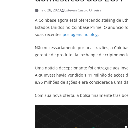
maio 28, 2023
Estevan Castro Oliveira
A Coinbase agora está oferecendo staking de Eth
Estados Unidos no Coinbase Prime. O anúncio fo
suas recentes
postagens no blog
.
Não necessariamente por boas razões, a Coinbase
gerente de produto da exchange de criptomoeda
Uma notícia decepcionante foi entregue aos inv
ARK Invest havia vendido 1,41 milhão de ações 
8,95 milhões de ações e era considerada uma d
Com sua nova oferta, a bolsa finalmente traz boa