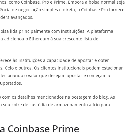
mos, como Coinbase, Pro e Prime. Embora a bolsa normal seja
ncia de negociação simples e direta, o Coinbase Pro fornece
aders avançados.
olsa lida principalmente com instituições. A plataforma
ora adicionou o Ethereum à sua crescente lista de
ece às instituições a capacidade de apostar e obter
, Celo e outros. Os clientes institucionais podem estacionar
selecionando o valor que desejam apostar e começam a
suportados.
o com os detalhes mencionados na postagem do blog. As
 seu cofre de custódia de armazenamento a frio para
da Coinbase Prime