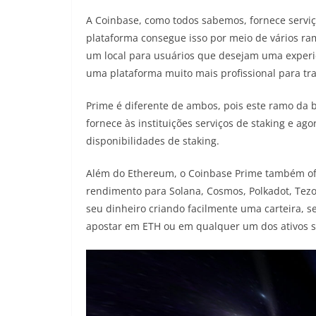
A Coinbase, como todos sabemos, fornece serviço
plataforma consegue isso por meio de vários ra
um local para usuários que desejam uma experiê
uma plataforma muito mais profissional para tr
Prime é diferente de ambos, pois este ramo da b
fornece às instituições serviços de staking e ag
disponibilidades de staking.
Além do Ethereum, o Coinbase Prime também ofer
rendimento para Solana, Cosmos, Polkadot, Tezos
seu dinheiro criando facilmente uma carteira, 
apostar em ETH ou em qualquer um dos ativos 