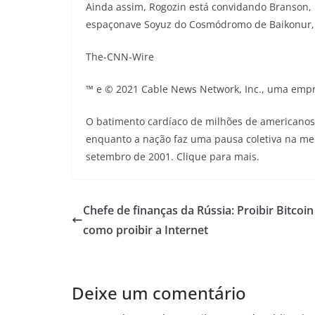
Ainda assim, Rogozin está convidando Branson
espaçonave Soyuz do Cosmódromo de Baikonur, 
The-CNN-Wire
™ e © 2021 Cable News Network, Inc., uma empr
O batimento cardíaco de milhões de american
enquanto a nação faz uma pausa coletiva na mem
setembro de 2001. Clique para mais.
Chefe de finanças da Rússia: Proibir Bitcoin
como proibir a Internet
Deixe um comentário