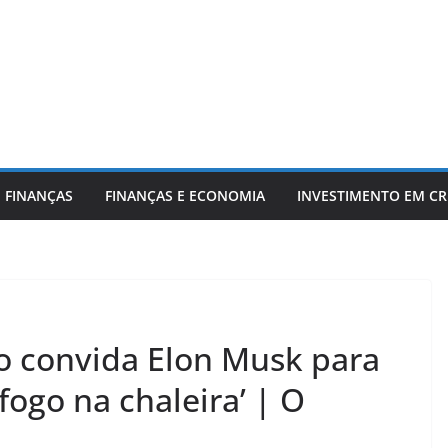
 FINANÇAS
FINANÇAS E ECONOMIA
INVESTIMENTO EM C
o convida Elon Musk para
 fogo na chaleira’ | O