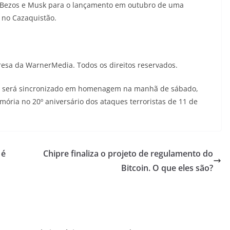
, Bezos e Musk para o lançamento em outubro de uma
no Cazaquistão.
esa da WarnerMedia. Todos os direitos reservados.
os será sincronizado em homenagem na manhã de sábado,
ória no 20º aniversário dos ataques terroristas de 11 de
 é
Chipre finaliza o projeto de regulamento do
Bitcoin. O que eles são?