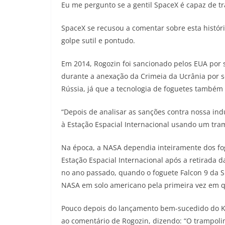
Eu me pergunto se a gentil SpaceX é capaz de tr
SpaceX se recusou a comentar sobre esta histór
golpe sutil e pontudo.
Em 2014, Rogozin foi sancionado pelos EUA por 
durante a anexação da Crimeia da Ucrânia por s
Rússia, já que a tecnologia de foguetes também
“Depois de analisar as sanções contra nossa ind
à Estação Espacial Internacional usando um tram
Na época, a NASA dependia inteiramente dos fog
Estação Espacial Internacional após a retirada 
no ano passado, quando o foguete Falcon 9 da 
NASA em solo americano pela primeira vez em 
Pouco depois do lançamento bem-sucedido do 
ao comentário de Rogozin, dizendo: “O trampoli