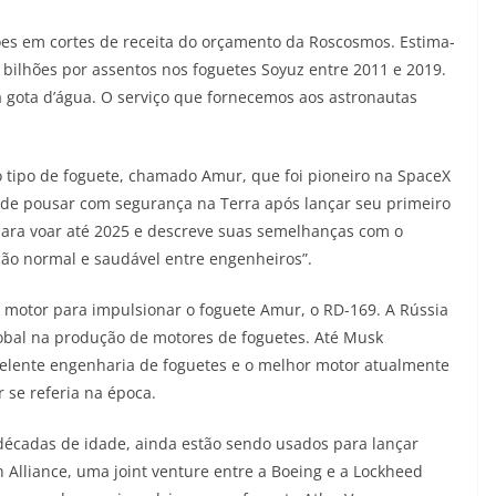
es em cortes de receita do orçamento da Roscosmos. Estima-
ilhões por assentos nos foguetes Soyuz entre 2011 e 2019.
gota d’água. O serviço que fornecemos aos astronautas
tipo de foguete, chamado Amur, que foi pioneiro na SpaceX
z de pousar com segurança na Terra após lançar seu primeiro
 para voar até 2025 e descreve suas semelhanças com o
ão normal e saudável entre engenheiros”.
otor para impulsionar o foguete Amur, o RD-169. A Rússia
lobal na produção de motores de foguetes. Até Musk
elente engenharia de foguetes e o melhor motor atualmente
 se referia na época.
écadas de idade, ainda estão sendo usados ​​para lançar
 Alliance, uma joint venture entre a Boeing e a Lockheed