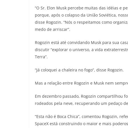
“O Sr. Elon Musk percebe muitas das idéias e 
porque, após o colapso da União Soviética, nos
disse Rogozin. “Nós o respeitamos como organiz
medo de arriscar”.
Rogozin está até convidando Musk para sua casa
discutir “explorar o universo, a vida extraterre
Terra”.
“Já coloquei a chaleira no fogo”, disse Rogozin.
Mas a relação entre Rogozin e Musk nem sempre 
Em dezembro passado, Rogozin compartilhou fot
rodeados pela neve, recuperando um pedaço de 
“Esta não é Boca Chica”, comentou Rogozin, refe
SpaceX está construindo o maior e mais poderoso