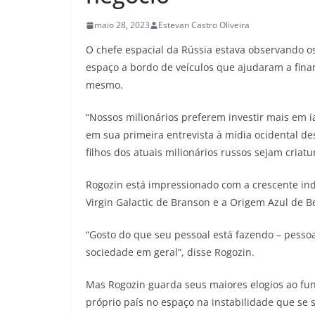
maio 28, 2023
Estevan Castro Oliveira
O chefe espacial da Rússia estava observando os
espaço a bordo de veículos que ajudaram a finan
mesmo.
“Nossos milionários preferem investir mais em 
em sua primeira entrevista à mídia ocidental de
filhos dos atuais milionários russos sejam criatu
Rogozin está impressionado com a crescente indú
Virgin Galactic de Branson e a Origem Azul de B
“Gosto do que seu pessoal está fazendo – pesso
sociedade em geral”, disse Rogozin.
Mas Rogozin guarda seus maiores elogios ao fu
próprio país no espaço na instabilidade que se 