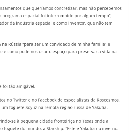
pensamentos que queríamos concretizar, mas não percebemos
so programa espacial foi interrompido por algum tempo”,
ador da indústria espacial e como inventor, que não tem
 na Rússia “para ser um convidado de minha família” e
stre e como podemos usar o espaço para preservar a vida na
foi tão amigável.
os no Twitter e no Facebook de especialistas da Roscosmos,
um foguete Soyuz na remota região russa de Yakutia.
rindo-se à pequena cidade fronteiriça no Texas onde a
 foguete do mundo, a Starship. “Este é Yakutia no inverno.