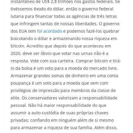
instantâneo de US$ 2,8 trilhões nos gastos federais. Se
tivéssemos êxodo do dólar, então o governo federal
lutaria para financiar todas as agências de três letras
que infringem tantas de nossas liberdades. O governo
dos EUA tem
foi acordado
e podemos fazê-los quebrar
boicotando o dólar e armazenando nossa riqueza em
bitcoin. Acredito que depois do que aconteceu em
2020, deve ser óbvio que votar nas urnas não é a
resposta. Vote com sua carteira. Comprar bitcoin e tirá-
lo da bolsa é um voto para a moeda do mercado livre.
Armazenar grandes somas de dinheiro em uma conta
poupança é um voto para a moeda que vem com
privilégios de impressão para membros da classe de
elite. Os conservadores valorizam a responsabilidade
pessoal. Não há maior responsabilidade do que
assumir a auto-custódia de suas próprias chaves
privadas; confiando em ninguém além de si mesmo
para armazenar a riqueza de sua família. Além disso,