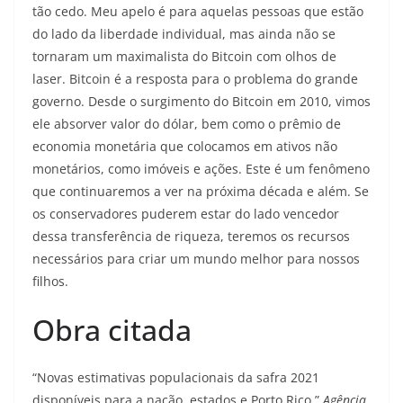
tão cedo. Meu apelo é para aquelas pessoas que estão
do lado da liberdade individual, mas ainda não se
tornaram um maximalista do Bitcoin com olhos de
laser. Bitcoin é a resposta para o problema do grande
governo. Desde o surgimento do Bitcoin em 2010, vimos
ele absorver valor do dólar, bem como o prêmio de
economia monetária que colocamos em ativos não
monetários, como imóveis e ações. Este é um fenômeno
que continuaremos a ver na próxima década e além. Se
os conservadores puderem estar do lado vencedor
dessa transferência de riqueza, teremos os recursos
necessários para criar um mundo melhor para nossos
filhos.
Obra citada
“Novas estimativas populacionais da safra 2021
disponíveis para a nação, estados e Porto Rico.”
Agência