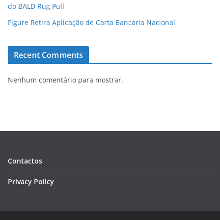
do BALD Rug Pull
Figure Retira Aplicação de Carta Bancária Nacional
Recent Comments
Nenhum comentário para mostrar.
Contactos
Privacy Policy