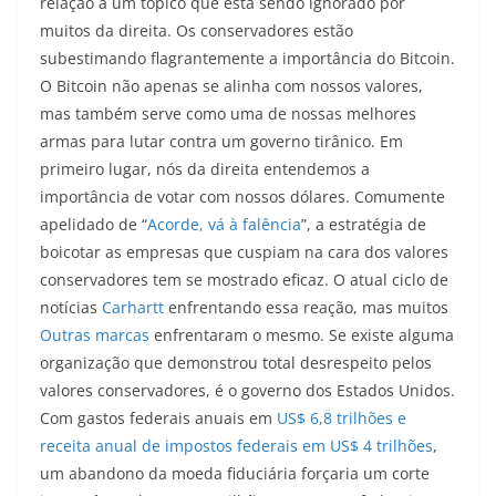
relação a um tópico que está sendo ignorado por
muitos da direita. Os conservadores estão
subestimando flagrantemente a importância do Bitcoin.
O Bitcoin não apenas se alinha com nossos valores,
mas também serve como uma de nossas melhores
armas para lutar contra um governo tirânico. Em
primeiro lugar, nós da direita entendemos a
importância de votar com nossos dólares. Comumente
apelidado de “
Acorde, vá à falência
”, a estratégia de
boicotar as empresas que cuspiam na cara dos valores
conservadores tem se mostrado eficaz. O atual ciclo de
notícias
Carhartt
enfrentando essa reação, mas muitos
Outras marcas
enfrentaram o mesmo. Se existe alguma
organização que demonstrou total desrespeito pelos
valores conservadores, é o governo dos Estados Unidos.
Com gastos federais anuais em
US$ 6,8 trilhões e
receita anual de impostos federais em US$ 4 trilhões
,
um abandono da moeda fiduciária forçaria um corte