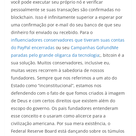
você pode executar seu próprio nó e verificar
pessoalmente se suas transações são confirmadas no
blockchain. Isso é infinitamente superior a esperar por
uma confirmação por e-mail do seu banco de que seu
dinheiro foi enviado ou recebido. Para o
influenciadores conservadores que tiveram suas contas
do PayPal encerradas
ou seu
Campanhas GoFundMe
paradas pelo grande oligarca da tecnologia
;, bitcoin é a
sua solução. Muitos conservadores, inclusive eu,
muitas vezes recorrem à sabedoria de nossos
fundadores. Sempre que nos referimos a um ato do
Estado como “inconstitucional”, estamos nos
defendendo com o fato de que fomos criados à imagem
de Deus e com certos direitos que existem além do
escopo do governo. Os pais fundadores entenderam
esse conceito e o usaram como alicerce para a
civilização americana. Por sua mera existência, o
Federal Reserve Board está dançando sobre os túmulos