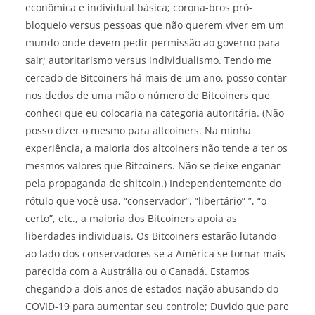
econômica e individual básica; corona-bros pró-
bloqueio versus pessoas que não querem viver em um
mundo onde devem pedir permissão ao governo para
sair; autoritarismo versus individualismo. Tendo me
cercado de Bitcoiners há mais de um ano, posso contar
nos dedos de uma mão o número de Bitcoiners que
conheci que eu colocaria na categoria autoritária. (Não
posso dizer o mesmo para altcoiners. Na minha
experiência, a maioria dos altcoiners não tende a ter os
mesmos valores que Bitcoiners. Não se deixe enganar
pela propaganda de shitcoin.) Independentemente do
rótulo que você usa, “conservador”, “libertário” ”, “o
certo”, etc., a maioria dos Bitcoiners apoia as
liberdades individuais. Os Bitcoiners estarão lutando
ao lado dos conservadores se a América se tornar mais
parecida com a Austrália ou o Canadá. Estamos
chegando a dois anos de estados-nação abusando do
COVID-19 para aumentar seu controle; Duvido que pare