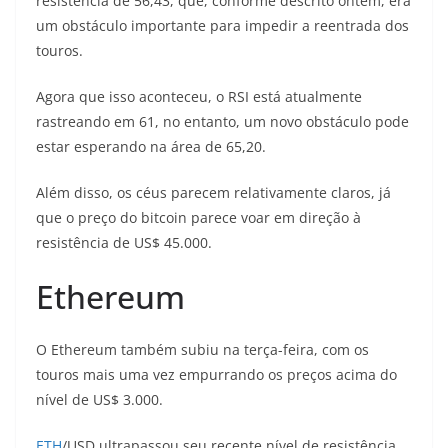
resistência de 56,43, que, conforme descrito ontem, era
um obstáculo importante para impedir a reentrada dos
touros.
Agora que isso aconteceu, o RSI está atualmente
rastreando em 61, no entanto, um novo obstáculo pode
estar esperando na área de 65,20.
Além disso, os céus parecem relativamente claros, já
que o preço do bitcoin parece voar em direção à
resistência de US$ 45.000.
Ethereum
O Ethereum também subiu na terça-feira, com os
touros mais uma vez empurrando os preços acima do
nível de US$ 3.000.
ETH
/USD ultrapassou seu recente nível de resistência