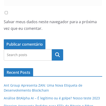
Salvar meus dados neste navegador para a próxima
vez que eu comentar.
Pesquisar
Recent Posts
Ant Group Apresenta ZAN: Uma Nova Etiqueta de
Desenvolvimento Blockchain
Análise BitAlpha AI – É legítimo ou é golpe? Nosso teste 2023
Direxion Apresenta Pedidos para ETFs de Bitcoin e Ether