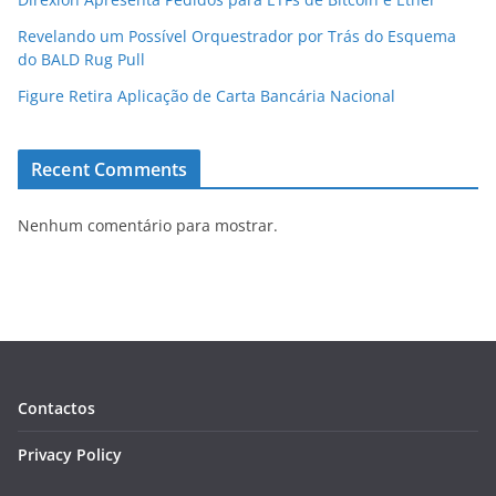
Revelando um Possível Orquestrador por Trás do Esquema
do BALD Rug Pull
Figure Retira Aplicação de Carta Bancária Nacional
Recent Comments
Nenhum comentário para mostrar.
Contactos
Privacy Policy