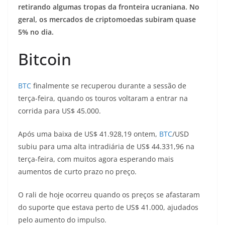
retirando algumas tropas da fronteira ucraniana. No
geral, os mercados de criptomoedas subiram quase
5% no dia.
Bitcoin
BTC
finalmente se recuperou durante a sessão de
terça-feira, quando os touros voltaram a entrar na
corrida para US$ 45.000.
Após uma baixa de US$ 41.928,19 ontem,
BTC
/USD
subiu para uma alta intradiária de US$ 44.331,96 na
terça-feira, com muitos agora esperando mais
aumentos de curto prazo no preço.
O rali de hoje ocorreu quando os preços se afastaram
do suporte que estava perto de US$ 41.000, ajudados
pelo aumento do impulso.