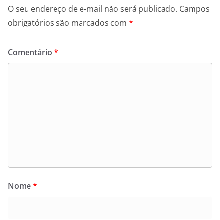
O seu endereço de e-mail não será publicado.
Campos
obrigatórios são marcados com
*
Comentário
*
Nome
*