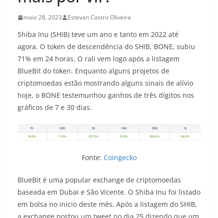
maio 28, 2023
Estevan Castro Oliveira
Shiba Inu (SHIB) teve um ano e tanto em 2022 até
agora. O token de descendência do SHIB, BONE, subiu
71% em 24 horas. O rali vem logo após a listagem
BlueBit do token. Enquanto alguns projetos de
criptomoedas estão mostrando alguns sinais de alívio
hoje, o BONE testemunhou ganhos de três dígitos nos
gráficos de 7 e 30 dias.
Fonte:
Coingecko
BlueBit é uma popular exchange de criptomoedas
baseada em Dubai e São Vicente. O Shiba Inu foi listado
em bolsa no início deste mês. Após a listagem do SHIB,
a exchange postou um tweet no dia 25 dizendo que um