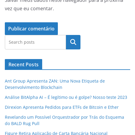
Salvar meus dados neste navegador para a próxima
vez que eu comentar.
Pesquisar
Recent Posts
Ant Group Apresenta ZAN: Uma Nova Etiqueta de
Desenvolvimento Blockchain
Análise BitAlpha AI – É legítimo ou é golpe? Nosso teste 2023
Direxion Apresenta Pedidos para ETFs de Bitcoin e Ether
Revelando um Possível Orquestrador por Trás do Esquema
do BALD Rug Pull
Figure Retira Aplicação de Carta Bancária Nacional