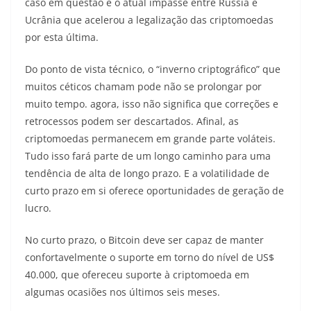
caso em questão é o atual impasse entre Rússia e
Ucrânia que acelerou a legalização das criptomoedas
por esta última.
Do ponto de vista técnico, o “inverno criptográfico” que
muitos céticos chamam pode não se prolongar por
muito tempo. agora, isso não significa que correções e
retrocessos podem ser descartados. Afinal, as
criptomoedas permanecem em grande parte voláteis.
Tudo isso fará parte de um longo caminho para uma
tendência de alta de longo prazo. E a volatilidade de
curto prazo em si oferece oportunidades de geração de
lucro.
No curto prazo, o Bitcoin deve ser capaz de manter
confortavelmente o suporte em torno do nível de US$
40.000, que ofereceu suporte à criptomoeda em
algumas ocasiões nos últimos seis meses.