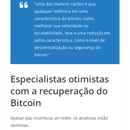
“Uma das maiores razões é que
qualquer melhoria em uma
característica do bitcoin, como
melhorar sua velocidade ou
escalabilidade, leva a uma redução em
outra característica, como o nível de
descentralização ou segurança do
bitcoin.”
Especialistas otimistas
com a recuperação do
Bitcoin
Apesar das incertezas ao redor, os analistas estão
otimistas.