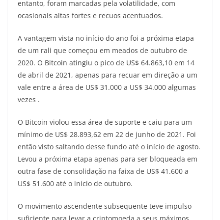
entanto, foram marcadas pela volatilidade, com
ocasionais altas fortes e recuos acentuados.
A vantagem vista no início do ano foi a próxima etapa
de um rali que começou em meados de outubro de
2020. O Bitcoin atingiu o pico de US$ 64.863,10 em 14
de abril de 2021, apenas para recuar em direção a um
vale entre a área de US$ 31.000 a US$ 34.000 algumas
vezes .
O Bitcoin violou essa área de suporte e caiu para um
mínimo de US$ 28.893,62 em 22 de junho de 2021. Foi
então visto saltando desse fundo até o início de agosto.
Levou a próxima etapa apenas para ser bloqueada em
outra fase de consolidação na faixa de US$ 41.600 a
US$ 51.600 até o início de outubro.
O movimento ascendente subsequente teve impulso
suficiente para levar a criptomoeda a seus máximos