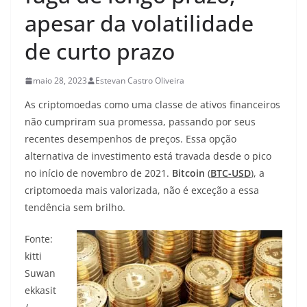
apesar da volatilidade
de curto prazo
maio 28, 2023
Estevan Castro Oliveira
As criptomoedas como uma classe de ativos financeiros
não cumpriram sua promessa, passando por seus
recentes desempenhos de preços. Essa opção
alternativa de investimento está travada desde o pico
no início de novembro de 2021.
Bitcoin
(
BTC-USD
), a
criptomoeda mais valorizada, não é exceção a essa
tendência sem brilho.
Fonte:
kitti
Suwan
ekkasit