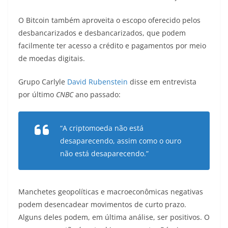
O Bitcoin também aproveita o escopo oferecido pelos
desbancarizados e desbancarizados, que podem
facilmente ter acesso a crédito e pagamentos por meio
de moedas digitais.
Grupo Carlyle
David Rubenstein
disse em entrevista
por último
CNBC
ano passado:
“A criptomoeda não está
desaparecendo, assim como o ouro
não está desaparecendo.”
Manchetes geopolíticas e macroeconômicas negativas
podem desencadear movimentos de curto prazo.
Alguns deles podem, em última análise, ser positivos. O