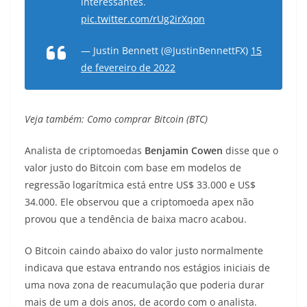
interessantes.
pic.twitter.com/rUg2irXqon
— Justin Bennett (@JustinBennettFX)
15
de fevereiro de 2022
Veja também: Como comprar Bitcoin (BTC)
Analista de criptomoedas
Benjamin Cowen
disse que o
valor justo do Bitcoin com base em modelos de
regressão logarítmica está entre US$ 33.000 e US$
34.000. Ele observou que a criptomoeda apex não
provou que a tendência de baixa macro acabou.
O Bitcoin caindo abaixo do valor justo normalmente
indicava que estava entrando nos estágios iniciais de
uma nova zona de reacumulação que poderia durar
mais de um a dois anos, de acordo com o analista.