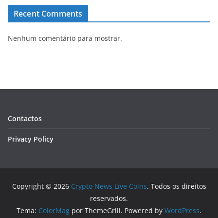
Recent Comments
Nenhum comentário para mostrar.
Contactos
Privacy Policy
Copyright © 2026
Crypto News Live Coins
. Todos os direitos
reservados.
Tema:
ColorMag
por ThemeGrill. Powered by
WordPress
.