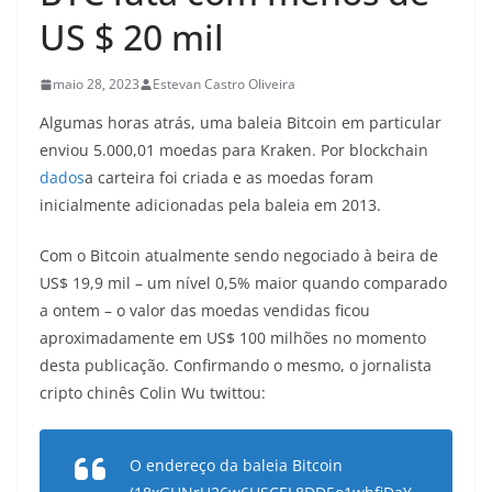
US $ 20 mil
maio 28, 2023
Estevan Castro Oliveira
Algumas horas atrás, uma baleia Bitcoin em particular
enviou 5.000,01 moedas para Kraken. Por blockchain
dados
a carteira foi criada e as moedas foram
inicialmente adicionadas pela baleia em 2013.
Com o Bitcoin atualmente sendo negociado à beira de
US$ 19,9 mil – um nível 0,5% maior quando comparado
a ontem – o valor das moedas vendidas ficou
aproximadamente em US$ 100 milhões no momento
desta publicação. Confirmando o mesmo, o jornalista
cripto chinês Colin Wu twittou:
O endereço da baleia Bitcoin