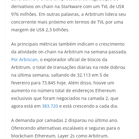
derivativos on-chain na Starkware com um TVL de US$
976 milhões. Em outras palavras, a Arbitrum lidera seu
concorrente mais próximo em termos de TVL por uma
margem de US$ 2,3 bilhões.
As principais métricas também indicam o crescimento
da atividade on-chain na Arbitrum na semana passada.
Por Arbiscan
, o explorador oficial de blocos da
Arbitrum, o total de transações diárias na rede dobrou
na última semana, saltando de 32.113 em 5 de
fevereiro para 73.845 hoje. Além disso, houve um
aumento no número total de endereços Ethereum
exclusivos que foram negociados na camada 2, que
agora está em
383.720
e está crescendo a cada dia.
A demanda por camadas 2 disparou no último ano.
Oferecendo alternativas escaláveis ​​e seguras para o
blockchain Ethereum, Layer 2s como Arbitrum,