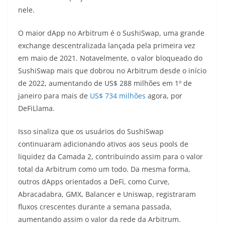
nele.
O maior dApp no ​​Arbitrum é o SushiSwap, uma grande
exchange descentralizada lançada pela primeira vez
em maio de 2021. Notavelmente, o valor bloqueado do
SushiSwap mais que dobrou no Arbitrum desde o início
de 2022, aumentando de US$ 288 milhões em 1º de
janeiro para mais de
US$ 734 milhões
agora, por
DeFiLlama.
Isso sinaliza que os usuários do SushiSwap
continuaram adicionando ativos aos seus pools de
liquidez da Camada 2, contribuindo assim para o valor
total da Arbitrum como um todo. Da mesma forma,
outros dApps orientados a DeFi, como Curve,
Abracadabra, GMX, Balancer e Uniswap, registraram
fluxos crescentes durante a semana passada,
aumentando assim o valor da rede da Arbitrum.