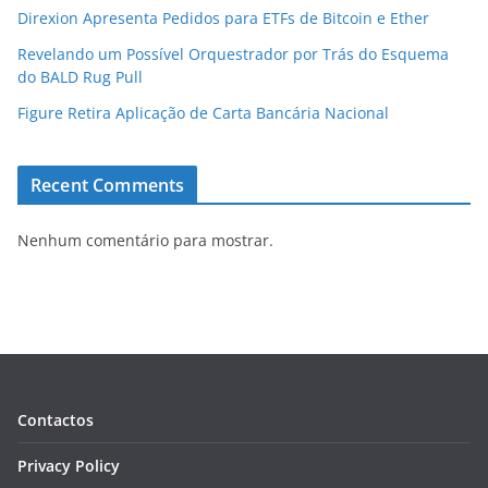
Direxion Apresenta Pedidos para ETFs de Bitcoin e Ether
Revelando um Possível Orquestrador por Trás do Esquema
do BALD Rug Pull
Figure Retira Aplicação de Carta Bancária Nacional
Recent Comments
Nenhum comentário para mostrar.
Contactos
Privacy Policy