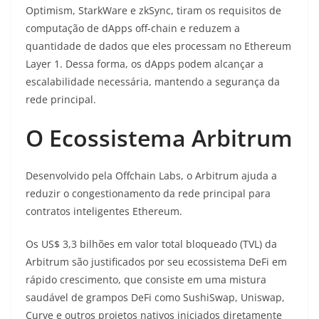
Optimism, StarkWare e zkSync, tiram os requisitos de
computação de dApps off-chain e reduzem a
quantidade de dados que eles processam no Ethereum
Layer 1. Dessa forma, os dApps podem alcançar a
escalabilidade necessária, mantendo a segurança da
rede principal.
O Ecossistema Arbitrum
Desenvolvido pela Offchain Labs, o Arbitrum ajuda a
reduzir o congestionamento da rede principal para
contratos inteligentes Ethereum.
Os US$ 3,3 bilhões em valor total bloqueado (TVL) da
Arbitrum são justificados por seu ecossistema DeFi em
rápido crescimento, que consiste em uma mistura
saudável de grampos DeFi como SushiSwap, Uniswap,
Curve e outros projetos nativos iniciados diretamente